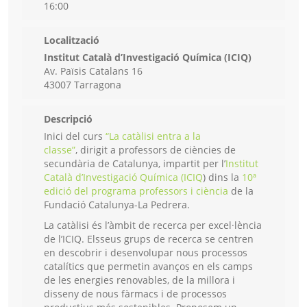
16:00
Localització
Institut Català d’Investigació Química (ICIQ)
Av. Païsis Catalans 16
43007 Tarragona
Descripció
Inici del curs
“La catàlisi entra a la
classe”
, dirigit a professors de ciències de
secundària de Catalunya, impartit per l’
Institut
Català d’Investigació Química (ICIQ
) dins la
10ª
edició del programa professors i ciència
de la
Fundació Catalunya-La Pedrera.
La catàlisi és l’àmbit de recerca per excel·lència
de l’ICIQ. Elsseus grups de recerca se centren
en descobrir i desenvolupar nous processos
catalítics que permetin avanços en els camps
de les energies renovables, de la millora i
disseny de nous fàrmacs i de processos