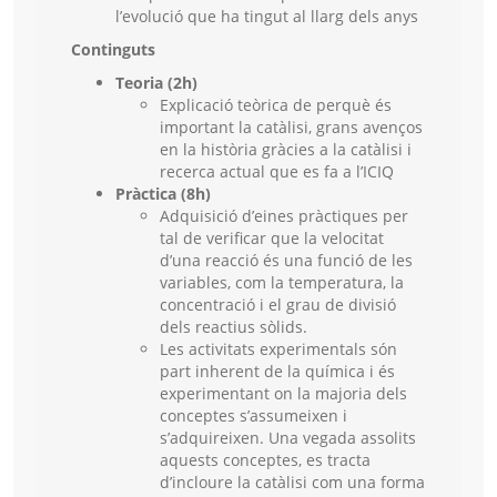
l’evolució que ha tingut al llarg dels anys
Continguts
Teoria (2h)
Explicació teòrica de perquè és
important la catàlisi, grans avenços
en la història gràcies a la catàlisi i
recerca actual que es fa a l’ICIQ
Pràctica (8h)
Adquisició d’eines pràctiques per
tal de verificar que la velocitat
d’una reacció és una funció de les
variables, com la temperatura, la
concentració i el grau de divisió
dels reactius sòlids.
Les activitats experimentals són
part inherent de la química i és
experimentant on la majoria dels
conceptes s’assumeixen i
s’adquireixen. Una vegada assolits
aquests conceptes, es tracta
d’incloure la catàlisi com una forma