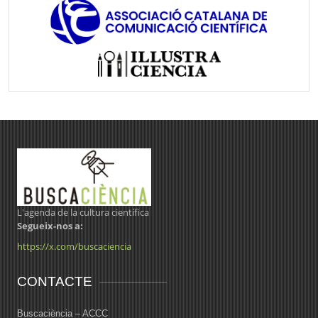
L'agenda de la cultura científica
Segueix-nos a:
https://x.com/buscaciencia
CONTACTE
Buscaciència – ACCC