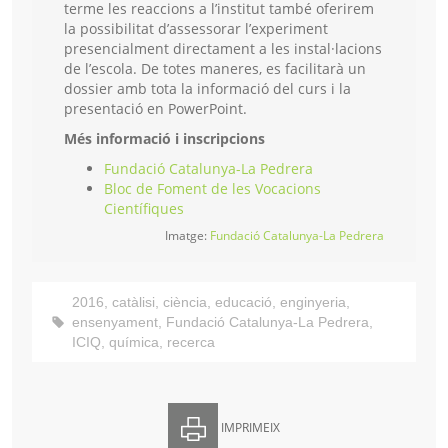
terme les reaccions a l’institut també oferirem
la possibilitat d’assessorar l’experiment
presencialment directament a les instal·lacions
de l’escola. De totes maneres, es facilitarà un
dossier amb tota la informació del curs i la
presentació en PowerPoint.
Més informació i inscripcions
Fundació Catalunya-La Pedrera
Bloc de Foment de les Vocacions
Científiques
Imatge:
Fundació Catalunya-La Pedrera
2016
,
catàlisi
,
ciència
,
educació
,
enginyeria
,
ensenyament
,
Fundació Catalunya-La Pedrera
,
ICIQ
,
química
,
recerca
IMPRIMEIX