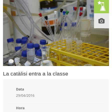
La catàlisi entra a la classe
Data
29/04/2016
Hora