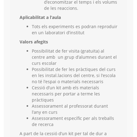
d’economitzar el temps i els volums
de les reaccions.
Aplicabilitat a l’aula
Tots els experiments es podran reproduir
en un laboratori d’institut
Valors afegits
Possibilitat de fer visita (gratuïta) al
centre amb un grup d’alumnes durant el
curs escolar
Possibilitat de fer les pràctiques del curs
en les instal.lacions del centre, si l’escola
no té l’espai o materials necessaris
Cessió d’un kit amb els materials
necessaris per portar a terme les
pràctiques
Assessorament al professorat durant
l’any en curs
Assessorament específic per als treballs
de recerca
A part de la cessió d’un kit per tal de dur a