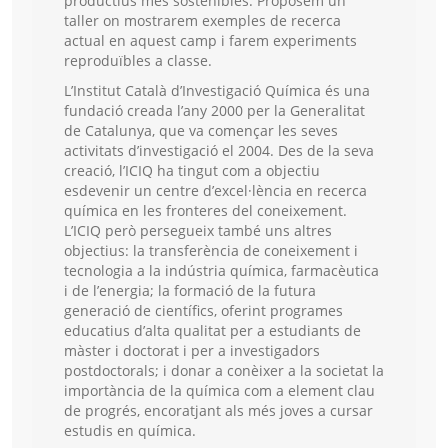
productius més sostenibles. Proposem un
taller on mostrarem exemples de recerca
actual en aquest camp i farem experiments
reproduïbles a classe.
L’Institut Català d’Investigació Química és una
fundació creada l’any 2000 per la Generalitat
de Catalunya, que va començar les seves
activitats d’investigació el 2004. Des de la seva
creació, l’ICIQ ha tingut com a objectiu
esdevenir un centre d’excel·lència en recerca
química en les fronteres del coneixement.
L’ICIQ però persegueix també uns altres
objectius: la transferència de coneixement i
tecnologia a la indústria química, farmacèutica
i de l’energia; la formació de la futura
generació de científics, oferint programes
educatius d’alta qualitat per a estudiants de
màster i doctorat i per a investigadors
postdoctorals; i donar a conèixer a la societat la
importància de la química com a element clau
de progrés, encoratjant als més joves a cursar
estudis en química.