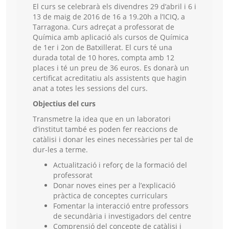
El curs se celebrarà els divendres 29 d’abril i 6 i
13 de maig de 2016 de 16 a 19.20h a l’ICIQ, a
Tarragona. Curs adreçat a professorat de
Química amb aplicació als cursos de Química
de 1er i 2on de Batxillerat. El curs té una
durada total de 10 hores, compta amb 12
places i té un preu de 36 euros. Es donarà un
certificat acreditatiu als assistents que hagin
anat a totes les sessions del curs.
Objectius del curs
Transmetre la idea que en un laboratori
d’institut també es poden fer reaccions de
catàlisi i donar les eines necessàries per tal de
dur-les a terme.
Actualització i reforç de la formació del
professorat
Donar noves eines per a l’explicació
pràctica de conceptes curriculars
Fomentar la interacció entre professors
de secundària i investigadors del centre
Comprensió del concepte de catàlisi i