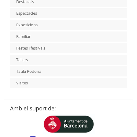
Destacats
Espectacles
Exposicions
Familiar
Festes i festivals
Tallers
Taula Rodona
Visites
Amb el suport de: