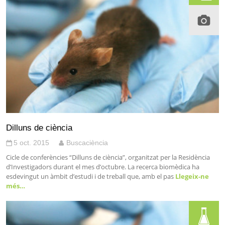
Dilluns de ciència
5 oct. 2015
Buscaciència
Cicle de conferències “Dilluns de ciència”, organitzat per la Residència
d’Investigadors durant el mes d’octubre. La recerca biomèdica ha
esdevingut un àmbit d’estudi i de treball que, amb el pas
Llegeix-ne
més…