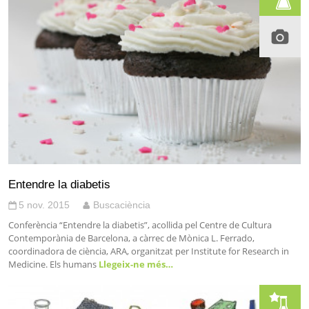
Entendre la diabetis
5 nov. 2015
Buscaciència
Conferència “Entendre la diabetis”, acollida pel Centre de Cultura
Contemporània de Barcelona, a càrrec de Mònica L. Ferrado,
coordinadora de ciència, ARA, organitzat per Institute for Research in
Medicine. Els humans
Llegeix-ne més…