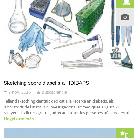
Sketching sobre diabetis a l’IDIBAPS
7 nov. 2015
Buscaciència
Taller d’sketching científic dedicat a la recerca en diabetis, als
laboratoris de l’Institut d’Investigacions Biomèdiques August Pi i
Sunyer. El taller és gratuït, adreçat a totes les persones aficionades al
Llegeix-ne més…