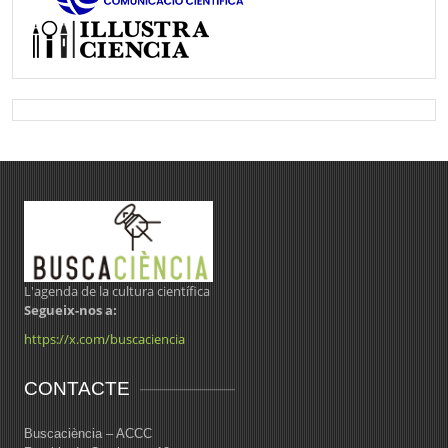
L'agenda de la cultura científica
Segueix-nos a:
https://x.com/buscaciencia
CONTACTE
Buscaciència – ACCC