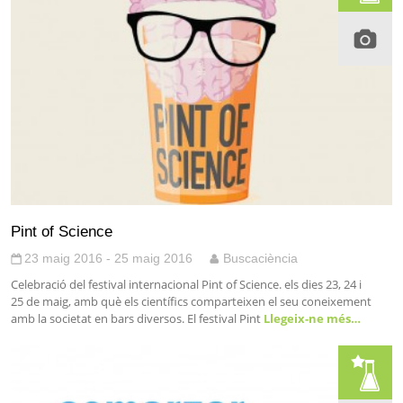
Pint of Science
23 maig 2016 - 25 maig 2016
Buscaciència
Celebració del festival internacional Pint of Science. els dies 23, 24 i
25 de maig, amb què els científics comparteixen el seu coneixement
amb la societat en bars diversos. El festival Pint
Llegeix-ne més…