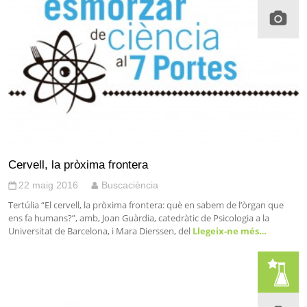
Cervell, la pròxima frontera
22 maig 2016
Buscaciència
Tertúlia “El cervell, la pròxima frontera: què en sabem de l’òrgan que
ens fa humans?”, amb, Joan Guàrdia, catedràtic de Psicologia a la
Universitat de Barcelona, i Mara Dierssen, del
Llegeix-ne més…