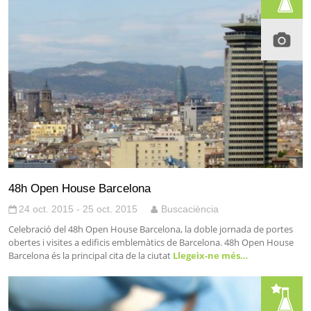
48h Open House Barcelona
24 oct. 2015 - 25 oct. 2015
Buscaciència
Celebració del 48h Open House Barcelona, la doble jornada de portes
obertes i visites a edificis emblemàtics de Barcelona. 48h Open House
Barcelona és la principal cita de la ciutat
Llegeix-ne més…