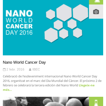
Nano World Cancer Day
2 febr. 2016
IBEC
Celebració de l’esdeveniment internacional Nano World Cancer Day
2016, organitzat en el marc del Dia Mundial del Càncer. El próximo 2 de
febrero se celebrará la tercera edición del Nano World
Llegeix-ne
més…