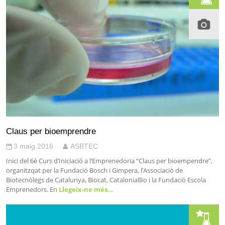
Claus per bioemprendre
3 maig 2016
ASBTEC
Inici del 6è Curs d’Iniciació a l’Emprenedoria “Claus per bioempendre”,
organitzqat per la Fundació Bosch i Gimpera, l’Associació de
Biotecnòlegs de Catalunya, Biocat, CataloniaBio i la Fundació Escola
Emprenedors. En
Llegeix-ne més…