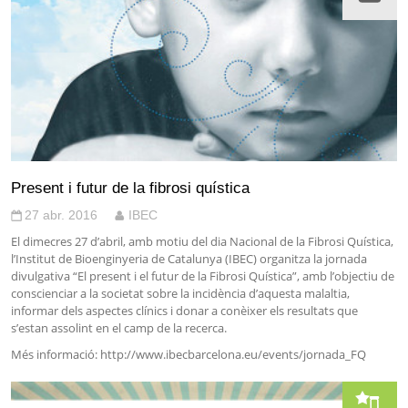
Present i futur de la fibrosi quística
27 abr. 2016
IBEC
El dimecres 27 d’abril, amb motiu del dia Nacional de la Fibrosi Quística,
l’Institut de Bioenginyeria de Catalunya (IBEC) organitza la jornada
divulgativa “El present i el futur de la Fibrosi Quística”, amb l’objectiu de
conscienciar a la societat sobre la incidència d’aquesta malaltia,
informar dels aspectes clínics i donar a conèixer els resultats que
s’estan assolint en el camp de la recerca.
Més informació: http://www.ibecbarcelona.eu/events/jornada_FQ