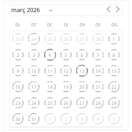
DL
DT
DC
DJ
DV
DS
DG
23
24
25
26
27
28
1
2
3
4
5
6
7
8
9
10
11
12
13
14
15
16
17
18
19
20
21
22
23
24
25
26
27
28
29
30
31
1
2
3
4
5