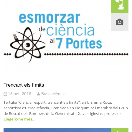
Trencant els límits
18 set. 2016
Buscaciència
Tertúlia “Ciència i esport: trencant els límits”, amb Emma Roca,
esportista d’ultradistància, llicenciada en Bioquímica i membre del Grup
de Rescat dels Bombers de la Generalitat, i Xavier Iglesias, professor
Llegeix-ne més…