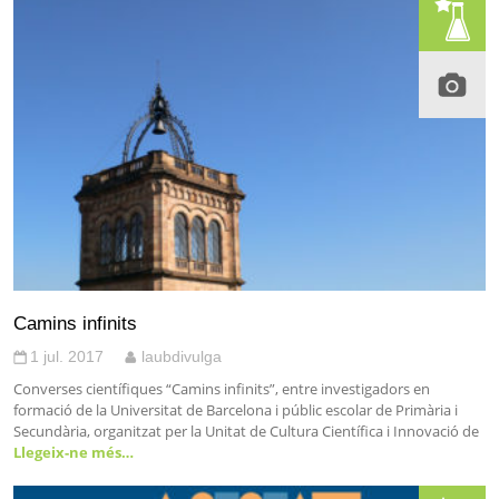
Camins infinits
1 jul. 2017
laubdivulga
Converses científiques “Camins infinits”, entre investigadors en
formació de la Universitat de Barcelona i públic escolar de Primària i
Secundària, organitzat per la Unitat de Cultura Científica i Innovació de
Llegeix-ne més…