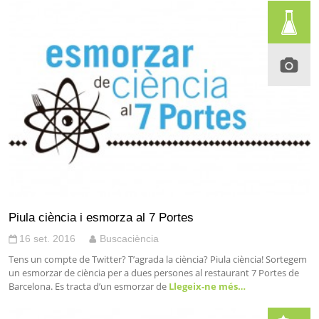
Piula ciència i esmorza al 7 Portes
16 set. 2016
Buscaciència
Tens un compte de Twitter? T’agrada la ciència? Piula ciència! Sortegem
un esmorzar de ciència per a dues persones al restaurant 7 Portes de
Barcelona. Es tracta d’un esmorzar de
Llegeix-ne més…