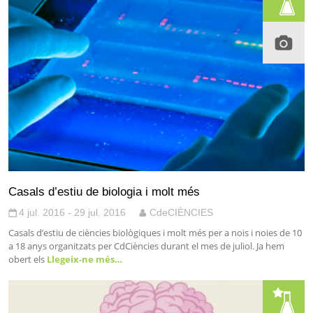
Casals d’estiu de biologia i molt més
4 jul. 2016 - 29 jul. 2016
CdeCIÈNCIES
Casals d’estiu de ciències biològiques i molt més per a nois i noies de 10
a 18 anys organitzats per CdCiències durant el mes de juliol. Ja hem
obert els
Llegeix-ne més…