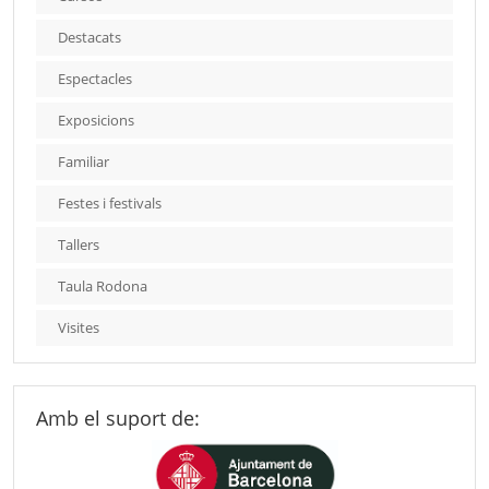
Destacats
Espectacles
Exposicions
Familiar
Festes i festivals
Tallers
Taula Rodona
Visites
Amb el suport de: