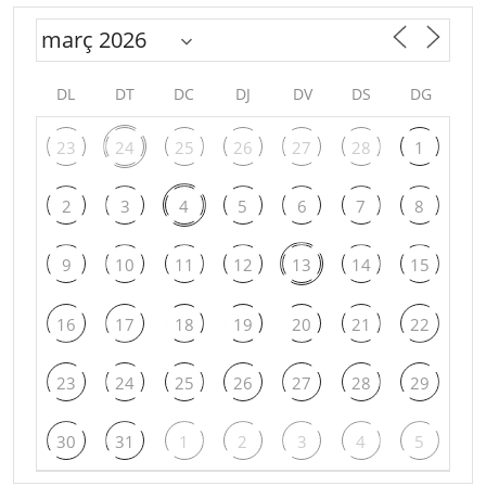
DL
DT
DC
DJ
DV
DS
DG
23
24
25
26
27
28
1
2
3
4
5
6
7
8
9
10
11
12
13
14
15
16
17
18
19
20
21
22
23
24
25
26
27
28
29
30
31
1
2
3
4
5