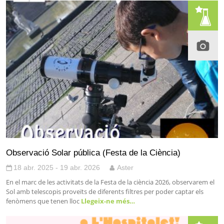
Observació Solar pública (Festa de la Ciència)
18 abr. 2025 - 19 abr. 2026
Aster
En el marc de les activitats de la Festa de la ciència 2026, observarem el
Sol amb telescopis proveïts de diferents filtres per poder captar els
fenòmens que tenen lloc
Llegeix-ne més…