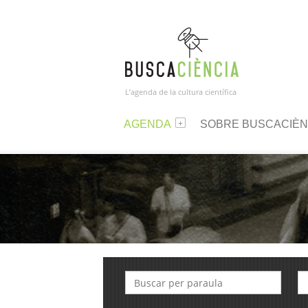
L’agenda de la cultura científica
AGENDA
SOBRE BUSCACIÈN