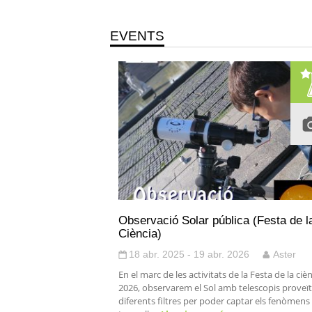
EVENTS
Observació Solar pública (Festa de l
Ciència)
18 abr. 2025 - 19 abr. 2026
Aster
En el marc de les activitats de la Festa de la ciè
2026, observarem el Sol amb telescopis proveït
diferents filtres per poder captar els fenòmens