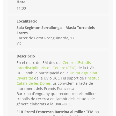
Hora
11:00
Localització
Sala Segimon Serrallonga – Masia Torre dels
Frares
Carrer de Perot Rocaguinarda, 17
Vic
Descripció
En el marc del 8M des del
Centre d’Estudis
Interdisciplinaris de Gènere (CEIG)
de la UVic-
UCC, amb la participació de la
Unitat d’Igualtat i
Diversitat
de la UVic-UCC i el suport de l’
Institut
Català de les Dones
, us convidem a l’acte de
lliurament dels Premis Francesca
Bartrina d’enguany que reconeixen els millors
treballs de recerca en l’àmbit dels estudis de
gènere elaborats a la UVIC-UCC.
El
II Premi Francesca Bartrina al millor TFM
ha