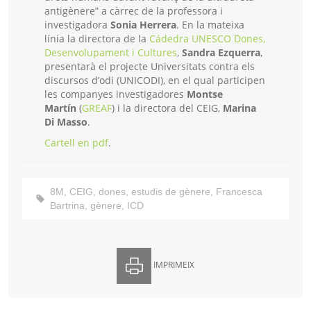
antigènere” a càrrec de la professora i
investigadora
Sonia Herrera
. En la mateixa
línia la directora de la
Cádedra UNESCO Dones,
Desenvolupament i Cultures
,
Sandra Ezquerra
,
presentarà el projecte Universitats contra els
discursos d’odi (UNICODI), en el qual participen
les companyes investigadores
Montse
Martín
(
GREAF
) i la directora del CEIG,
Marina
Di Masso
.
Cartell en pdf
.
8M
,
CEIG
,
dones
,
estudis de gènere
,
Francesca
Bartrina
,
gènere
,
ICD
IMPRIMEIX