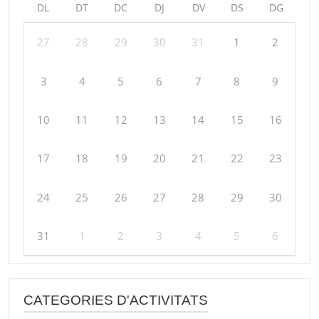
DL
DT
DC
DJ
DV
DS
DG
27
28
29
30
31
1
2
3
4
5
6
7
8
9
10
11
12
13
14
15
16
17
18
19
20
21
22
23
24
25
26
27
28
29
30
31
1
2
3
4
5
6
CATEGORIES D'ACTIVITATS