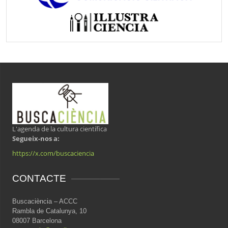
L'agenda de la cultura científica
Segueix-nos a:
https://x.com/buscaciencia
CONTACTE
Buscaciència – ACCC
Rambla de Catalunya, 10
08007 Barcelona