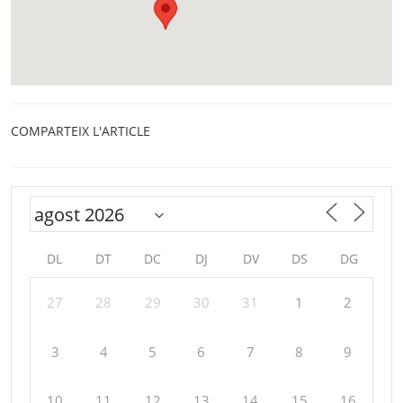
COMPARTEIX L'ARTICLE
DL
DT
DC
DJ
DV
DS
DG
27
28
29
30
31
1
2
3
4
5
6
7
8
9
10
11
12
13
14
15
16