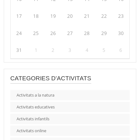
17
18
19
20
21
22
23
24
25
26
27
28
29
30
31
1
2
3
4
5
6
CATEGORIES D'ACTIVITATS
Activitats a la natura
Activitats educatives
Activitats infantils
Activitats online