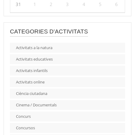
31
1
2
3
4
5
6
CATEGORIES D'ACTIVITATS
Activitats a la natura
Activitats educatives
Activitats infantils
Activitats online
Ciència ciutadana
Cinema / Documentals
Concurs
Concursos