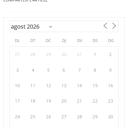
DL
DT
DC
DJ
DV
DS
DG
27
28
29
30
31
1
2
3
4
5
6
7
8
9
10
11
12
13
14
15
16
17
18
19
20
21
22
23
24
25
26
27
28
29
30