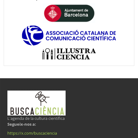
L'agenda de la cultura científica
Segueix-nos a:
https://x.com/buscaciencia