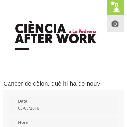
Càncer de còlon, què hi ha de nou?
Data
03/05/2016
Hora