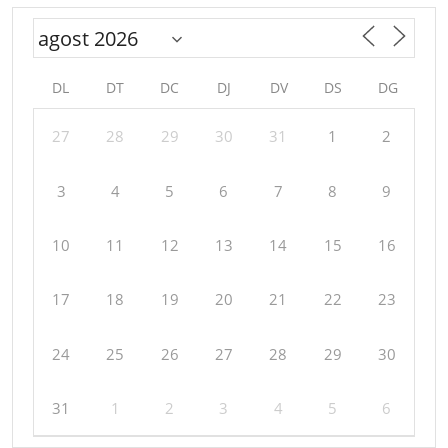
DL
DT
DC
DJ
DV
DS
DG
27
28
29
30
31
1
2
3
4
5
6
7
8
9
10
11
12
13
14
15
16
17
18
19
20
21
22
23
24
25
26
27
28
29
30
31
1
2
3
4
5
6