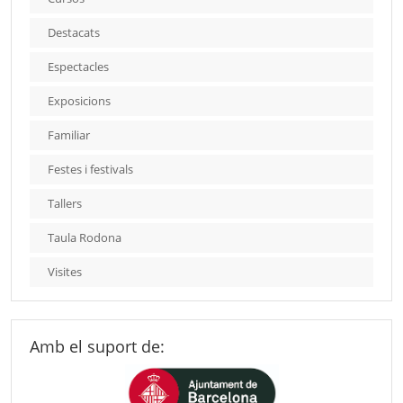
Destacats
Espectacles
Exposicions
Familiar
Festes i festivals
Tallers
Taula Rodona
Visites
Amb el suport de: