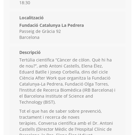
18:30
Localització
Fundació Catalunya La Pedrera
Passeig de Gràcia 92
Barcelona
Descripció
Tertúlia científica “Càncer de còlon. Què hi ha
de nou?”, amb Antoni Castells, Elena Élez,
Eduard Batlle i Josep Corbella, dins del cicle
Ciència After Work que organitza la Fundació
Catalunya-La Pedrera, Fundació Olga Torres,
l’Institut de Recerca Biomèdica (IRB Barcelona) i
el Barcelona Institute of Science and
Technology (BIST).
Tot el que has de saber sobre prevenció,
tractament i recerca de noves
teràpies. Conversa científica amb el Dr. Antoni
Castells (Director Mèdic de l’Hospital Clínic de