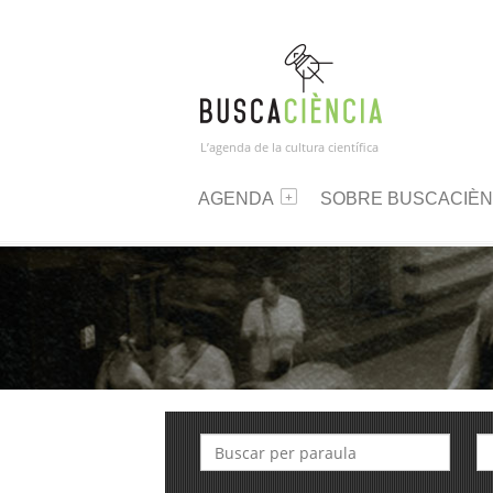
L’agenda de la cultura científica
AGENDA
SOBRE BUSCACIÈN