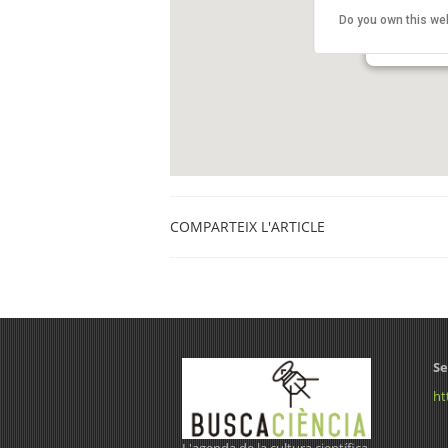
Centre Esth
Do you own this we
Carrer Rosse
Barcelona
COMPARTEIX L'ARTICLE
Se
ht