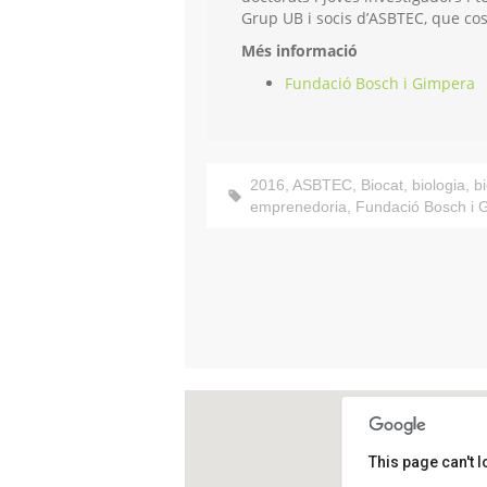
Grup UB i socis d’ASBTEC, que cos
Més informació
Fundació Bosch i Gimpera
2016
,
ASBTEC
,
Biocat
,
biologia
,
b
emprenedoria
,
Fundació Bosch i 
This page can't 