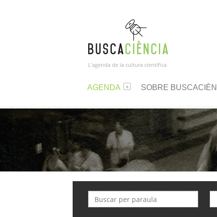
L’agenda de la cultura científica
AGENDA
SOBRE BUSCACIÈN