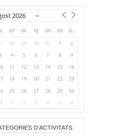
DL
DT
DC
DJ
DV
DS
DG
27
28
29
30
31
1
2
3
4
5
6
7
8
9
10
11
12
13
14
15
16
17
18
19
20
21
22
23
24
25
26
27
28
29
30
31
1
2
3
4
5
6
ATEGORIES D'ACTIVITATS