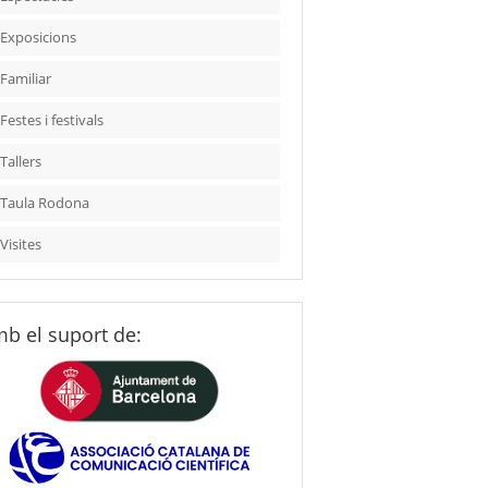
Exposicions
Familiar
Festes i festivals
Tallers
Taula Rodona
Visites
b el suport de: