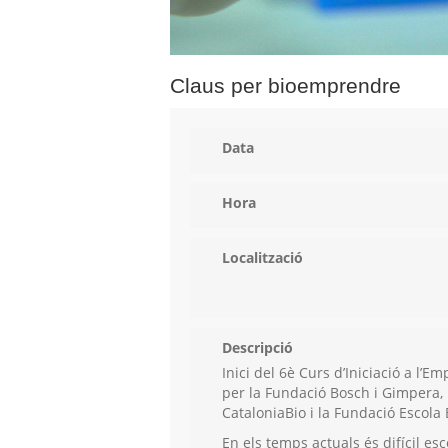
Claus per bioemprendre
Data
Hora
Localització
Descripció
Inici del 6è Curs d’Iniciació a l
per la Fundació Bosch i Gimpera, 
CataloniaBio i la Fundació Escol
En els temps actuals és difícil esc