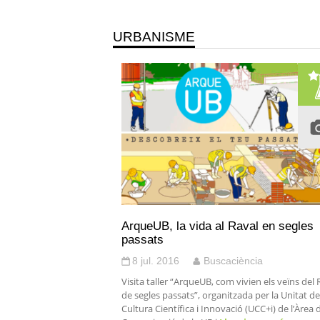
URBANISME
ArqueUB, la vida al Raval en segles
passats
8 jul. 2016
Buscaciència
Visita taller “ArqueUB, com vivien els veïns del 
de segles passats”, organitzada per la Unitat de
Cultura Científica i Innovació (UCC+i) de l’Àrea 