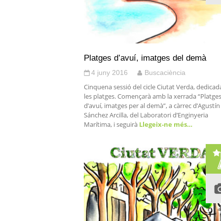
Platges d’avuí, imatges del demà
4 juny 2016
Buscaciència
Cinquena sessió del cicle Ciutat Verda, dedicad
les platges. Començarà amb la xerrada “Platge
d’avuí, imatges per al demà”, a càrrec d’Agustín
Sánchez Arcilla, del Laboratori d’Enginyeria
Marítima, i seguirà
Llegeix-ne més…