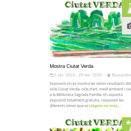
Mostra Ciutat Verda
2 set. 2016 - 29 set. 2016
Buscacièn
Exposició on es mostra les obres resultants del
cicle Ciutat Verda, cicle d’art, medi ambient i ciu
a la Biblioteca Sagrada Família. En aquesta
exposició totalment gratuïta, s’exposen les
diferents obres que es
Llegeix-ne més…