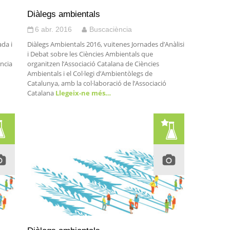
Diàlegs ambientals
6 abr. 2016
Buscaciència
ada i
Diàlegs Ambientals 2016, vuitenes Jornades d’Anàlisi
i Debat sobre les Ciències Ambientals que
ència
organitzen l’Associació Catalana de Ciències
Ambientals i el Col·legi d’Ambientòlegs de
Catalunya, amb la col·laboració de l’Associació
Catalana
Llegeix-ne més…