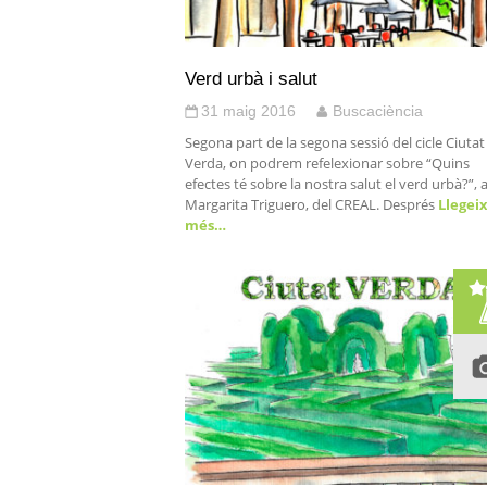
Verd urbà i salut
31 maig 2016
Buscaciència
Segona part de la segona sessió del cicle Ciutat
Verda, on podrem refelexionar sobre “Quins
efectes té sobre la nostra salut el verd urbà?”,
Margarita Triguero, del CREAL. Després
Llegei
més…