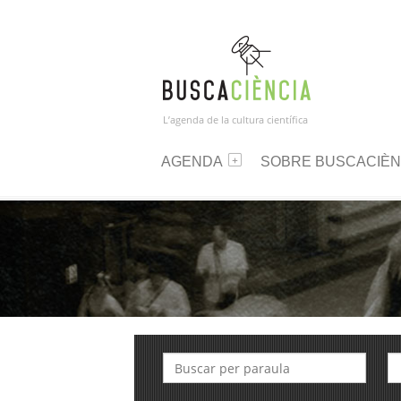
L’agenda de la cultura científica
AGENDA
SOBRE BUSCACIÈN