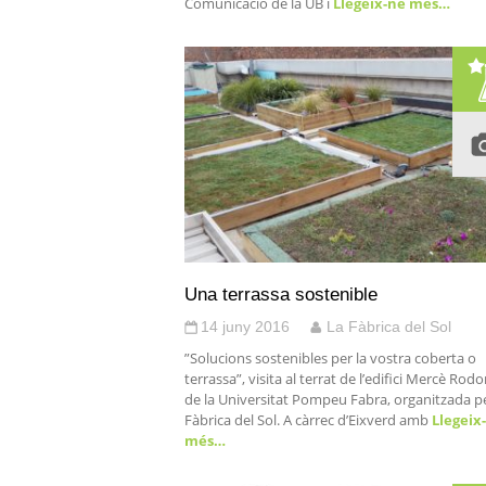
Comunicació de la UB i
Llegeix-ne més…
Una terrassa sostenible
14 juny 2016
La Fàbrica del Sol
”Solucions sostenibles per la vostra coberta o
terrassa”, visita al terrat de l’edifici Mercè Rod
de la Universitat Pompeu Fabra, organitzada p
Fàbrica del Sol. A càrrec d’Eixverd amb
Llegeix
més…