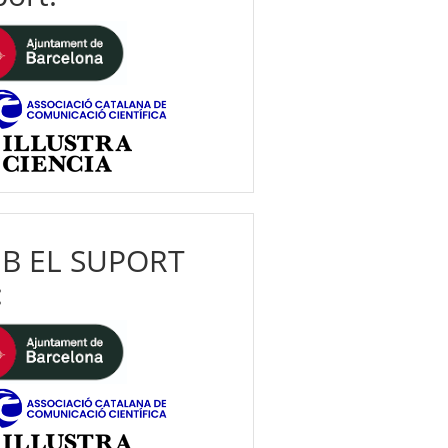
B EL SUPORT
: