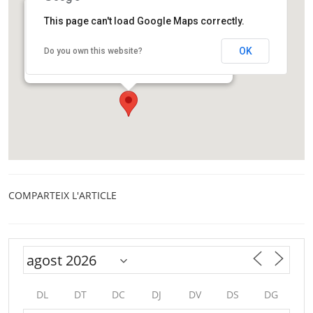
This page can't load Google Maps correctly.
Facultat de Geografia i Història de la Universitat
de Barcelona
OK
Do you own this website?
Carrer Montalegre, 6
Barcelona
COMPARTEIX L'ARTICLE
DL
DT
DC
DJ
DV
DS
DG