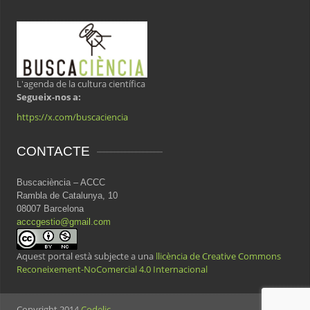
L'agenda de la cultura científica
Segueix-nos a:
https://x.com/buscaciencia
CONTACTE
Buscaciència – ACCC
Rambla de Catalunya, 10
08007 Barcelona
acccgestio@gmail.com
Aquest portal està subjecte a una
llicència de Creative Commons
Reconeixement-NoComercial 4.0 Internacional
Copyright 2014
Codelic