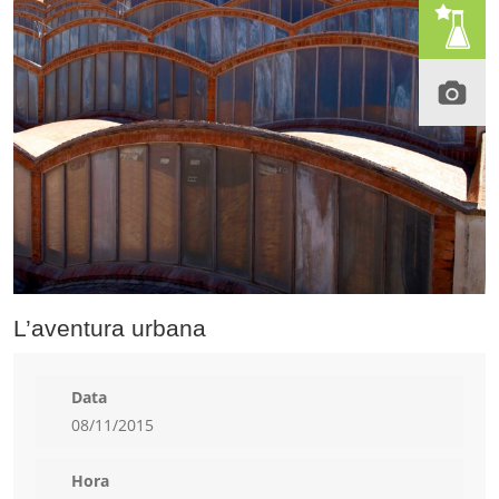
L’aventura urbana
Data
08/11/2015
Hora