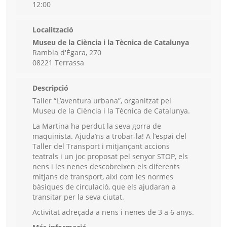
12:00
Localització
Museu de la Ciència i la Tècnica de Catalunya
Rambla d'Ègara, 270
08221 Terrassa
Descripció
Taller “L’aventura urbana”, organitzat pel
Museu de la Ciència i la Tècnica de Catalunya.
La Martina ha perdut la seva gorra de
maquinista. Ajuda’ns a trobar-la! A l’espai del
Taller del Transport i mitjançant accions
teatrals i un joc proposat pel senyor STOP, els
nens i les nenes descobreixen els diferents
mitjans de transport, així com les normes
bàsiques de circulació, que els ajudaran a
transitar per la seva ciutat.
Activitat adreçada a nens i nenes de 3 a 6 anys.