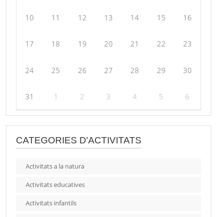
10
11
12
13
14
15
16
17
18
19
20
21
22
23
24
25
26
27
28
29
30
31
1
2
3
4
5
6
CATEGORIES D'ACTIVITATS
Activitats a la natura
Activitats educatives
Activitats infantils