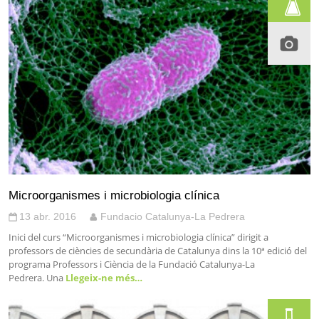
Microorganismes i microbiologia clínica
13 abr. 2016
Fundacio Catalunya-La Pedrera
Inici del curs “Microorganismes i microbiologia clínica” dirigit a
professors de ciències de secundària de Catalunya dins la 10ª edició del
programa Professors i Ciència de la Fundació Catalunya-La
Pedrera. Una
Llegeix-ne més…