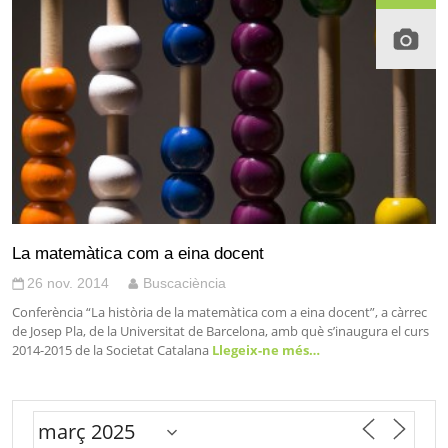
La matemàtica com a eina docent
26 nov. 2014
Buscaciència
Conferència “La història de la matemàtica com a eina docent”, a càrrec
de Josep Pla, de la Universitat de Barcelona, amb què s’inaugura el curs
2014-2015 de la Societat Catalana
Llegeix-ne més…