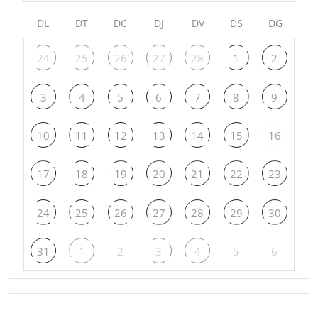
DL
DT
DC
DJ
DV
DS
DG
24
25
26
27
28
1
2
3
4
5
6
7
8
9
10
11
12
13
14
15
16
17
18
19
20
21
22
23
24
25
26
27
28
29
30
31
1
2
3
4
5
6