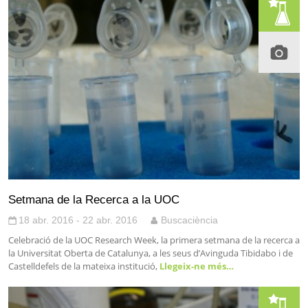
Setmana de la Recerca a la UOC
18 abr. 2016 - 22 abr. 2016
Buscaciència
Celebració de la UOC Research Week, la primera setmana de la recerca a
la Universitat Oberta de Catalunya, a les seus d’Avinguda Tibidabo i de
Castelldefels de la mateixa institució,
Llegeix-ne més…