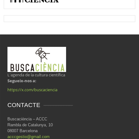
L'agenda de la cultura científica
Segueix-nos a:
https://x.com/buscaciencia
CONTACTE
Buscaciència – ACCC
Rambla de Catalunya, 10
08007 Barcelona
acccgestio@gmail.com