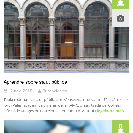
Aprendre sobre salut pública
17 nov. 2015
Buscaciència
Taula rodona “La salut pública: on s’ensenya, què s’apren?”, a càrrec de
Jordi Palés, acadèmic numerari de la RAMC, organitzada pel Col·legi
Oficial de Metges de Barcelona. Ponents: Dr. Antoni
Llegeix-ne més…