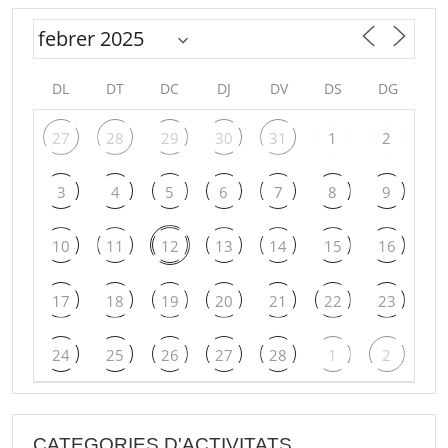
DL
DT
DC
DJ
DV
DS
DG
27
28
29
30
31
1
2
3
4
5
6
7
8
9
10
11
12
13
14
15
16
17
18
19
20
21
22
23
24
25
26
27
28
1
2
CATEGORIES D'ACTIVITATS