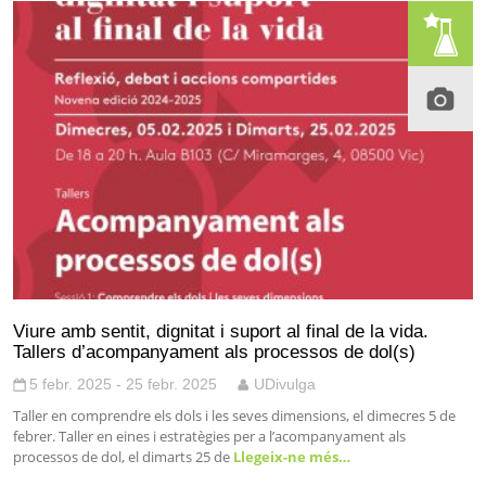
Viure amb sentit, dignitat i suport al final de la vida.
Tallers d’acompanyament als processos de dol(s)
5 febr. 2025 - 25 febr. 2025
UDivulga
Taller en comprendre els dols i les seves dimensions, el dimecres 5 de
febrer. Taller en eines i estratègies per a l’acompanyament als
processos de dol, el dimarts 25 de
Llegeix-ne més…