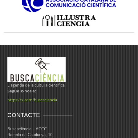
L'agenda de la cultura científica
Segueix-nos a:
https://x.com/buscaciencia
CONTACTE
Buscaciència – ACCC
Rambla de Catalunya, 10