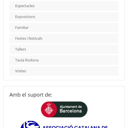
Espectacles
Exposicions
Familiar
Festes i festivals
Tallers
Taula Rodona
Visites
Amb el suport de: