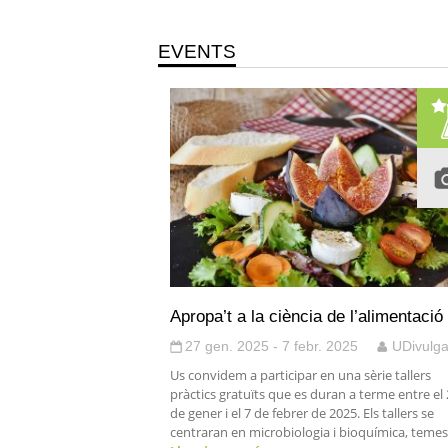
EVENTS
Apropa’t a la ciència de l’alimentació
27 gen. 2025 - 7 febr. 2025
UDivulg
Us convidem a participar en una sèrie tallers
pràctics gratuïts que es duran a terme entre el
de gener i el 7 de febrer de 2025. Els tallers se
centraran en microbiologia i bioquímica, temes