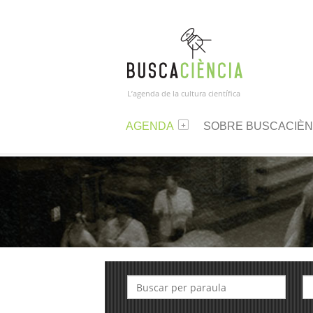
L’agenda de la cultura científica
AGENDA
SOBRE BUSCACIÈN