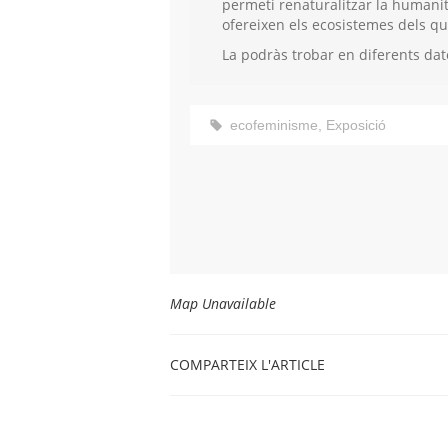
permeti renaturalitzar la humanita
ofereixen els ecosistemes dels q
La podràs trobar en diferents dates
ecofeminisme
,
Exposició
Map Unavailable
COMPARTEIX L'ARTICLE