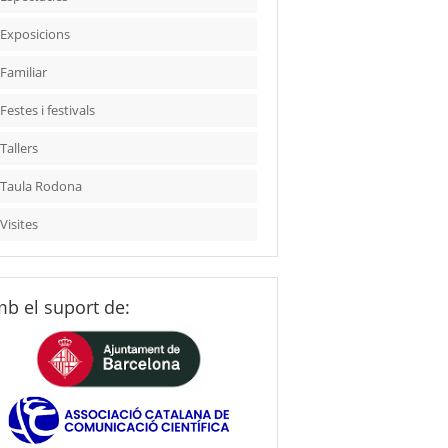
Exposicions
Familiar
Festes i festivals
Tallers
Taula Rodona
Visites
b el suport de: