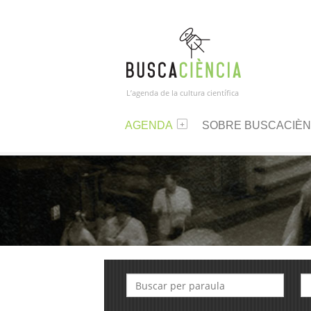
L’agenda de la cultura científica
AGENDA
SOBRE BUSCACIÈN