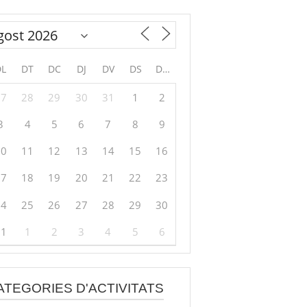
DL
DT
DC
DJ
DV
DS
DG
27
28
29
30
31
1
2
3
4
5
6
7
8
9
10
11
12
13
14
15
16
17
18
19
20
21
22
23
24
25
26
27
28
29
30
31
1
2
3
4
5
6
ATEGORIES D'ACTIVITATS