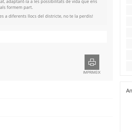
t, adaptant-la a les possibilitats de vida que ens
uals formem part.
 a diferents llocs del districte, no te la perdis!
IMPRIMEIX
Am