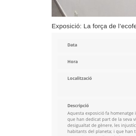
Exposició: La força de l’eco
Data
Hora
Localització
Descripció
Aquesta exposició fa homenatge i
que han dedicat part de la seva vi
desigualtat de gènere, les injustíci
habitants del planeta; i que han t