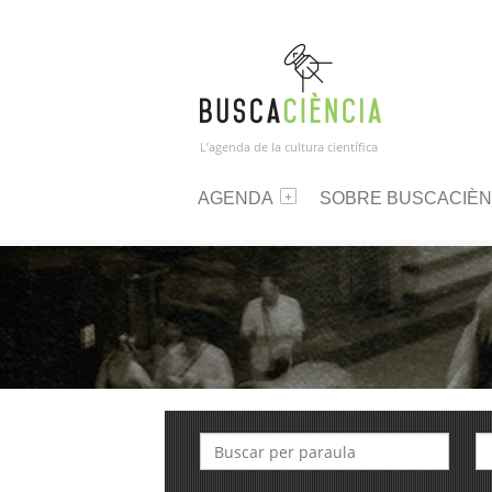
L’agenda de la cultura científica
AGENDA
SOBRE BUSCACIÈN