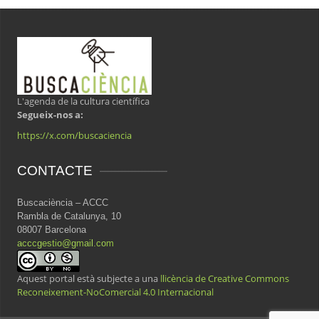
L'agenda de la cultura científica
Segueix-nos a:
https://x.com/buscaciencia
CONTACTE
Buscaciència – ACCC
Rambla de Catalunya, 10
08007 Barcelona
acccgestio@gmail.com
Aquest portal està subjecte a una
llicència de Creative Commons
Reconeixement-NoComercial 4.0 Internacional