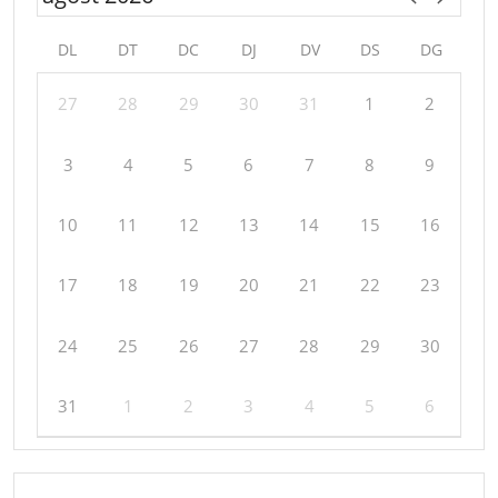
DL
DT
DC
DJ
DV
DS
DG
27
28
29
30
31
1
2
3
4
5
6
7
8
9
10
11
12
13
14
15
16
17
18
19
20
21
22
23
24
25
26
27
28
29
30
31
1
2
3
4
5
6