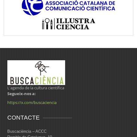
L'agenda de la cultura científica
Segueix-nos a:
https://x.com/buscaciencia
CONTACTE
Buscaciència – ACCC