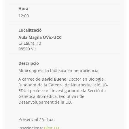
Hora
12:00
Localització
Aula Magna UVic-UCC
C/ Laura, 13
08500 Vic
Descripció
Minicongrés: La biofísica en neurociència
A càrrec de
David Bueno
, Doctor en Biologia,
fundador de la Càtedra de Neuroeducació UB-
EDU i professor i investigador de la Secció de
Genètica Biomèdica, Evolutiva i del
Desenvolupament de la UB.
Presencial / Virtual
Inscripcions:
Blog TLC