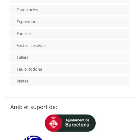
Espectacles
Exposicions
Familiar
Festes i festivals
Tallers
Taula Rodona
Visites
Amb el suport de: