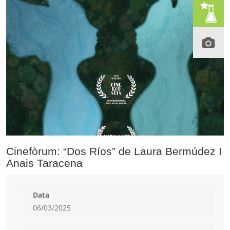
Cinefòrum: “Dos Ríos” de Laura Bermúdez I
Anais Taracena
Data
06/03/2025