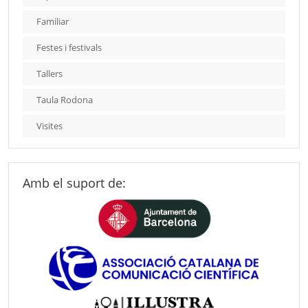
Familiar
Festes i festivals
Tallers
Taula Rodona
Visites
Amb el suport de: