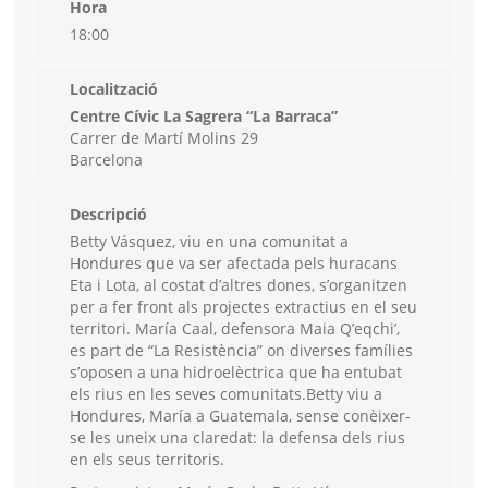
Hora
18:00
Localització
Centre Cívic La Sagrera “La Barraca”
Carrer de Martí Molins 29
Barcelona
Descripció
Betty Vásquez, viu en una comunitat a
Hondures que va ser afectada pels huracans
Eta i Lota, al costat d’altres dones, s’organitzen
per a fer front als projectes extractius en el seu
territori. María Caal, defensora Maia Q’eqchi’,
es part de “La Resistència” on diverses famílies
s’oposen a una hidroelèctrica que ha entubat
els rius en les seves comunitats.Betty viu a
Hondures, María a Guatemala, sense conèixer-
se les uneix una claredat: la defensa dels rius
en els seus territoris.