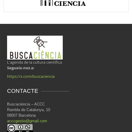
L'agenda de la cultura científica
Segueix-nos a:
https://x.com/buscaciencia
CONTACTE
Buscaciència – ACCC
Rambla de Catalunya, 10
08007 Barcelona
acccgestio@gmail.com