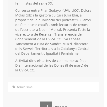
feministes del segle XX.
Conversa entre Pilar Godayol (UVic-UCC), Dolors
Molas (UB) i la gestora cultura Júlia Blai, a
propòsit de la publicació del pòdcast “100 anys
de feminisme català”. Amb lectures de textos
de l’escriptora Noemí Morral. Presenta l’acte la
vicerectora de Recerca i Transferència de
Coneixement de la UVic-UCC, Eva Espasa.
Tancament a cura de Sandra Muzzi, directora
dels Serveis Territorials a la Catalunya Central
del Departament d’Igualtat i Feminisme.
Activitat dins els actes de commemoració del
Dia Internacional de les Dones (8 de març) de
la UVic-UCC.
feminisme