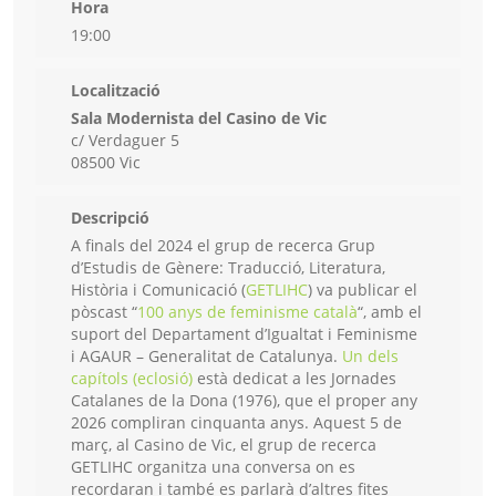
Hora
19:00
Localització
Sala Modernista del Casino de Vic
c/ Verdaguer 5
08500 Vic
Descripció
A finals del 2024 el grup de recerca Grup
d’Estudis de Gènere: Traducció, Literatura,
Història i Comunicació (
GETLIHC
) va publicar el
pòscast “
100 anys de feminisme català
“, amb el
suport del Departament d’Igualtat i Feminisme
i AGAUR – Generalitat de Catalunya.
Un dels
capítols (eclosió)
està dedicat a les Jornades
Catalanes de la Dona (1976), que el proper any
2026 compliran cinquanta anys. Aquest 5 de
març, al Casino de Vic, el grup de recerca
GETLIHC organitza una conversa on es
recordaran i també es parlarà d’altres fites