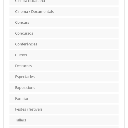
Ciència ciutadana
Cinema / Documentals
Concurs
Concursos
Conferències
Cursos
Destacats
Espectacles
Exposicions
Familiar
Festes i festivals
Tallers