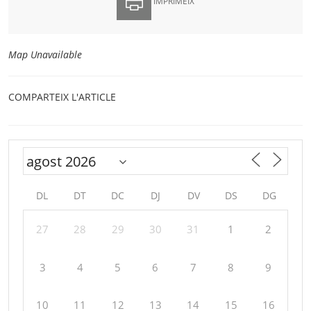
IMPRIMEIX
Map Unavailable
COMPARTEIX L'ARTICLE
DL
DT
DC
DJ
DV
DS
DG
27
28
29
30
31
1
2
3
4
5
6
7
8
9
10
11
12
13
14
15
16