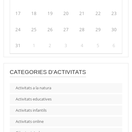
17
18
19
20
21
22
23
24
25
26
27
28
29
30
31
1
2
3
4
5
6
CATEGORIES D'ACTIVITATS
Activitats a la natura
Activitats educatives
Activitats infantils
Activitats online