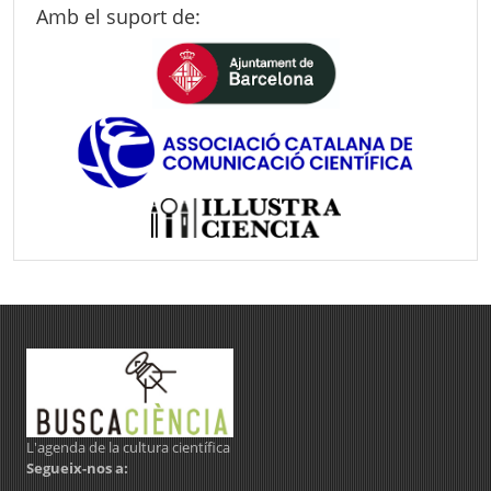
Amb el suport de:
L'agenda de la cultura científica
Segueix-nos a: