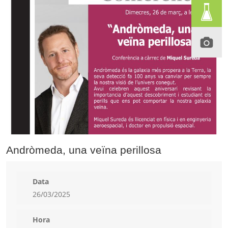
Andròmeda, una veïna perillosa
Data
26/03/2025
Hora