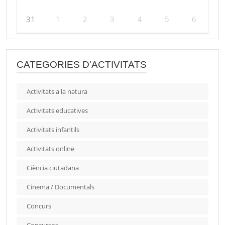
31
1
2
3
4
5
6
CATEGORIES D'ACTIVITATS
Activitats a la natura
Activitats educatives
Activitats infantils
Activitats online
Ciència ciutadana
Cinema / Documentals
Concurs