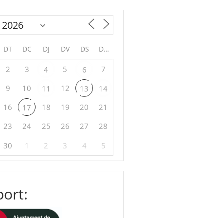
DT
DC
DJ
DV
DS
DG
2
3
5
7
4
6
9
10
12
11
13
14
16
18
19
20
21
17
23
24
25
26
27
28
30
1
2
3
4
5
ort: