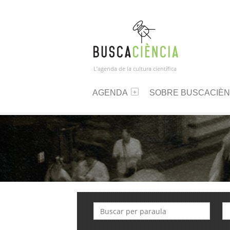
L’agenda de la cultura científica
AGENDA
SOBRE BUSCACIÈN