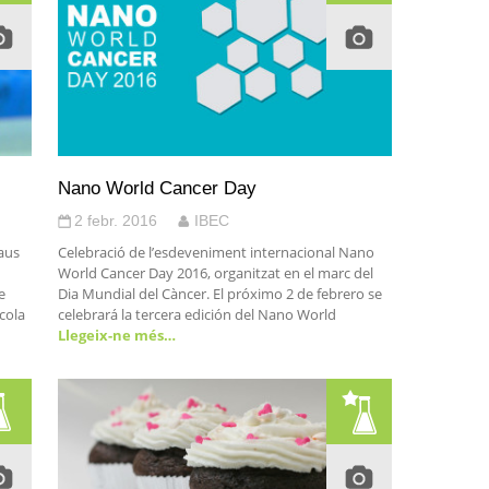
Nano World Cancer Day
2 febr. 2016
IBEC
laus
Celebració de l’esdeveniment internacional Nano
World Cancer Day 2016, organitzat en el marc del
e
Dia Mundial del Càncer. El próximo 2 de febrero se
cola
celebrará la tercera edición del Nano World
Llegeix-ne més…