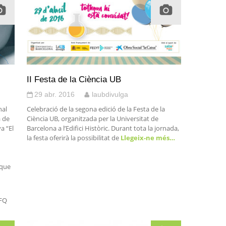
II Festa de la Ciència UB
29 abr. 2016
laubdivulga
nal
Celebració de la segona edició de la Festa de la
a de
Ciència UB, organitzada per la Universitat de
a “El
Barcelona a l’Edifici Històric. Durant tota la jornada,
la festa oferirà la possibilitat de
Llegeix-ne més…
 que
_FQ