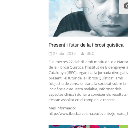
Present i futur de la fibrosi quística
27 abr. 2016
IBEC
El dimecres 27 d’abril, amb motiu del dia Nacio
de la Fibrosi Quística, l’Institut de Bioenginyeri
Catalunya (IBEC) organitza la jornada divulgativ
present i el futur de la Fibrosi Quística”, amb
l’objectiu de conscienciar a la societat sobre la
incidència d’aquesta malaltia, informar dels
aspectes clínics i donar a conèixer els resultats
s’estan assolint en el camp de la recerca.
Més informació:
http://www.ibecbarcelona.eu/events/jornada