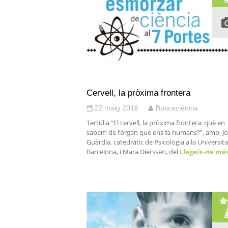
Cervell, la pròxima frontera
22 maig 2016
Buscaciència
Tertúlia “El cervell, la pròxima frontera: què en
sabem de l’òrgan que ens fa humans?”, amb, J
Guàrdia, catedràtic de Psicologia a la Universit
Barcelona, i Mara Dierssen, del
Llegeix-ne mé