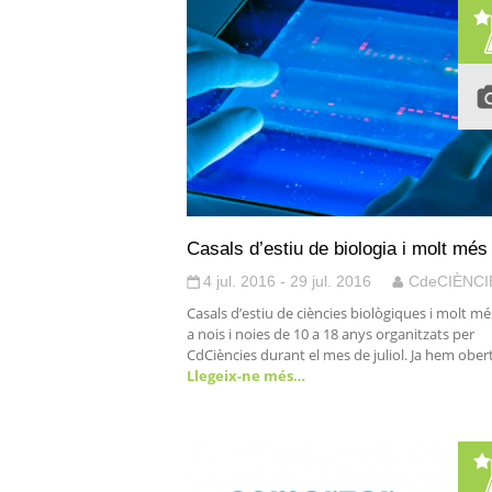
Casals d’estiu de biologia i molt més
4 jul. 2016 - 29 jul. 2016
CdeCIÈNCI
Casals d’estiu de ciències biològiques i molt mé
a nois i noies de 10 a 18 anys organitzats per
CdCiències durant el mes de juliol. Ja hem obert
Llegeix-ne més…