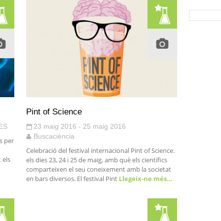
Pint of Science
ES
23 maig 2016 - 25 maig 2016
Buscaciència
s per
Celebració del festival internacional Pint of Science.
 els
els dies 23, 24 i 25 de maig, amb què els científics
comparteixen el seu coneixement amb la societat
en bars diversos. El festival Pint
Llegeix-ne més…