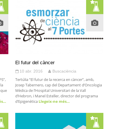
El futur del càncer
10 abr. 2016
Buscaciència
PS”,
Tertúlia “El futur de la recerca en càncer”, amb,
 la
Josep Tabernero, cap del Departament d’Oncologia
a que
Mèdica de l’Hospital Universitari de la Vall
d’Hebron, i Manel Esteller, director del programa
és…
d’Epigenètica
Llegeix-ne més…