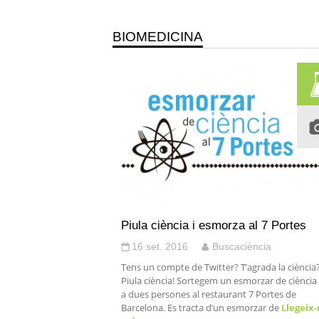
BIOMEDICINA
Piula ciència i esmorza al 7 Portes
16 set. 2016
Buscaciència
Tens un compte de Twitter? T’agrada la ciència
Piula ciència! Sortegem un esmorzar de ciència
a dues persones al restaurant 7 Portes de
Barcelona. Es tracta d’un esmorzar de
Llegeix-