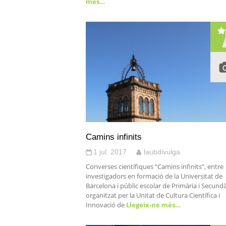
més…
Camins infinits
1 jul. 2017
laubdivulga
Converses científiques “Camins infinits”, entre
investigadors en formació de la Universitat de
Barcelona i públic escolar de Primària i Secundà
organitzat per la Unitat de Cultura Científica i
Innovació de
Llegeix-ne més…