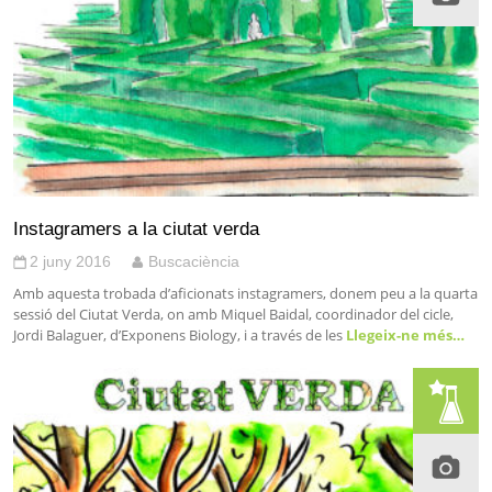
Instagramers a la ciutat verda
2 juny 2016
Buscaciència
Amb aquesta trobada d’aficionats instagramers, donem peu a la quarta
sessió del Ciutat Verda, on amb Miquel Baidal, coordinador del cicle,
Jordi Balaguer, d’Exponens Biology, i a través de les
Llegeix-ne més…