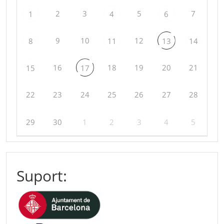
2
3
5
7
1
4
6
9
10
12
8
11
13
14
16
18
19
20
21
15
17
22
23
24
25
26
27
28
29
30
1
2
3
4
5
Suport: