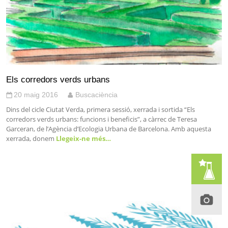
Els corredors verds urbans
20 maig 2016
Buscaciència
Dins del cicle Ciutat Verda, primera sessió, xerrada i sortida “Els
corredors verds urbans: funcions i beneficis”, a càrrec de Teresa
Garceran, de l’Agència d’Ecologia Urbana de Barcelona. Amb aquesta
xerrada, donem
Llegeix-ne més…