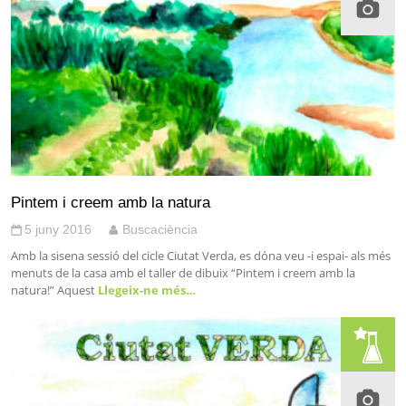
Pintem i creem amb la natura
5 juny 2016
Buscaciència
Amb la sisena sessió del cicle Ciutat Verda, es dóna veu -i espai- als més
menuts de la casa amb el taller de dibuix “Pintem i creem amb la
natura!” Aquest
Llegeix-ne més…