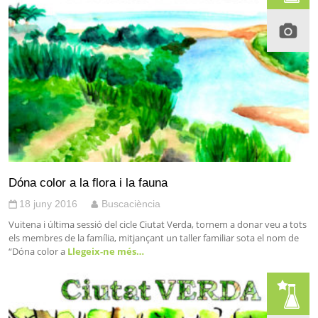
Dóna color a la flora i la fauna
18 juny 2016
Buscaciència
Vuitena i última sessió del cicle Ciutat Verda, tornem a donar veu a tots
els membres de la família, mitjançant un taller familiar sota el nom de
“Dóna color a
Llegeix-ne més…