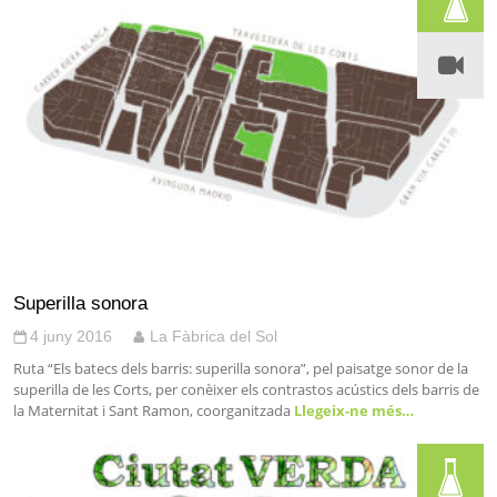
Superilla sonora
4 juny 2016
La Fàbrica del Sol
Ruta “Els batecs dels barris: superilla sonora”, pel paisatge sonor de la
superilla de les Corts, per conèixer els contrastos acústics dels barris de
la Maternitat i Sant Ramon, coorganitzada
Llegeix-ne més…