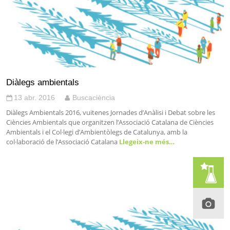
Diàlegs ambientals
13 abr. 2016
Buscaciència
Diàlegs Ambientals 2016, vuitenes Jornades d’Anàlisi i Debat sobre les
Ciències Ambientals que organitzen l’Associació Catalana de Ciències
Ambientals i el Col·legi d’Ambientòlegs de Catalunya, amb la
col·laboració de l’Associació Catalana
Llegeix-ne més…