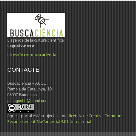
L'agenda de la cultura científica
Segueix-nos a:
https://x.com/buscaciencia
CONTACTE
Buscaciència – ACCC
Rambla de Catalunya, 10
08007 Barcelona
acccgestio@gmail.com
Aquest portal està subjecte a una
llicència de Creative Commons
Reconeixement-NoComercial 4.0 Internacional