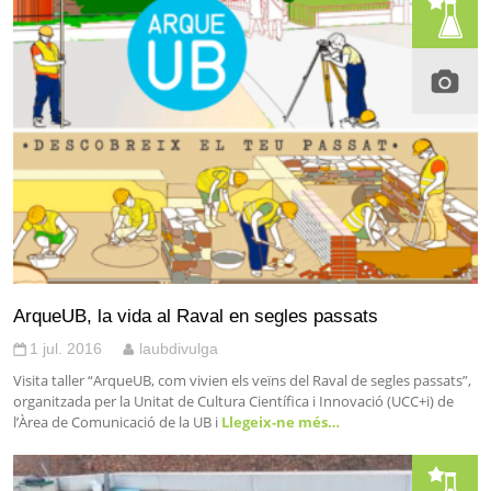
ArqueUB, la vida al Raval en segles passats
1 jul. 2016
laubdivulga
Visita taller “ArqueUB, com vivien els veïns del Raval de segles passats”,
organitzada per la Unitat de Cultura Científica i Innovació (UCC+i) de
l’Àrea de Comunicació de la UB i
Llegeix-ne més…