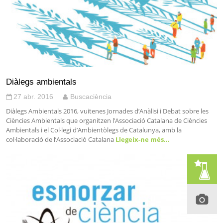
Diàlegs ambientals
27 abr. 2016
Buscaciència
Diàlegs Ambientals 2016, vuitenes Jornades d’Anàlisi i Debat sobre les
Ciències Ambientals que organitzen l’Associació Catalana de Ciències
Ambientals i el Col·legi d’Ambientòlegs de Catalunya, amb la
col·laboració de l’Associació Catalana
Llegeix-ne més…