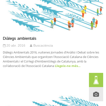
Diàlegs ambientals
20 abr. 2016
Buscaciència
Diàlegs Ambientals 2016, vuitenes Jornades d’Anàlisi i Debat sobre les
Ciències Ambientals que organitzen l’Associació Catalana de Ciències
Ambientals i el Col·legi d’Ambientòlegs de Catalunya, amb la
col·laboració de l’Associació Catalana
Llegeix-ne més…