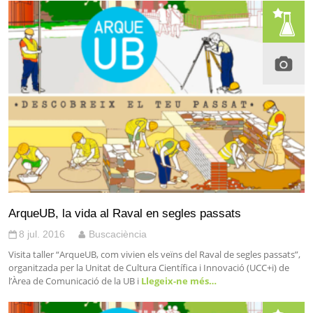
ArqueUB, la vida al Raval en segles passats
8 jul. 2016
Buscaciència
Visita taller “ArqueUB, com vivien els veïns del Raval de segles passats”,
organitzada per la Unitat de Cultura Científica i Innovació (UCC+i) de
l’Àrea de Comunicació de la UB i
Llegeix-ne més…