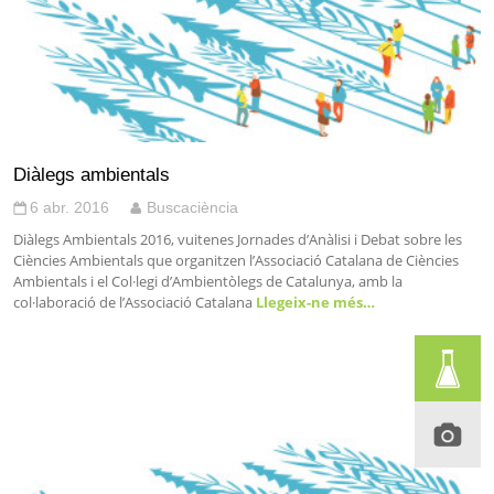
Diàlegs ambientals
6 abr. 2016
Buscaciència
Diàlegs Ambientals 2016, vuitenes Jornades d’Anàlisi i Debat sobre les
Ciències Ambientals que organitzen l’Associació Catalana de Ciències
Ambientals i el Col·legi d’Ambientòlegs de Catalunya, amb la
col·laboració de l’Associació Catalana
Llegeix-ne més…