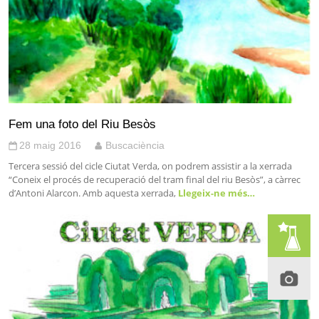
Fem una foto del Riu Besòs
28 maig 2016
Buscaciència
Tercera sessió del cicle Ciutat Verda, on podrem assistir a la xerrada
“Coneix el procés de recuperació del tram final del riu Besòs”, a càrrec
d’Antoni Alarcon. Amb aquesta xerrada,
Llegeix-ne més…