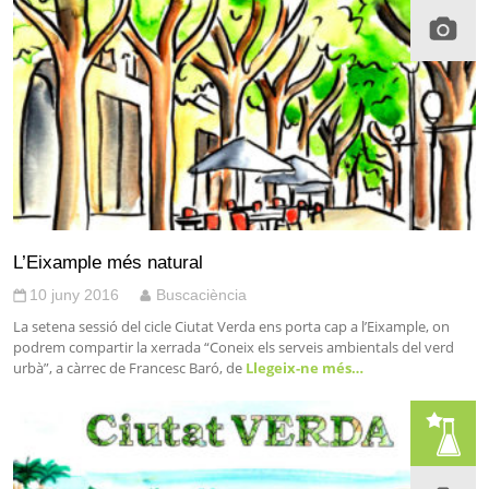
L’Eixample més natural
10 juny 2016
Buscaciència
La setena sessió del cicle Ciutat Verda ens porta cap a l’Eixample, on
podrem compartir la xerrada “Coneix els serveis ambientals del verd
urbà”, a càrrec de Francesc Baró, de
Llegeix-ne més…