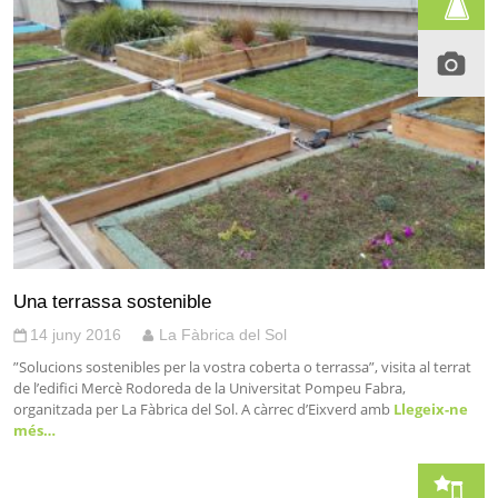
Una terrassa sostenible
14 juny 2016
La Fàbrica del Sol
”Solucions sostenibles per la vostra coberta o terrassa”, visita al terrat
de l’edifici Mercè Rodoreda de la Universitat Pompeu Fabra,
organitzada per La Fàbrica del Sol. A càrrec d’Eixverd amb
Llegeix-ne
més…