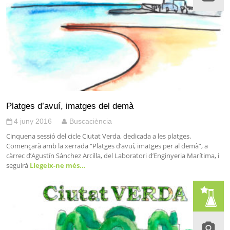
Platges d’avuí, imatges del demà
4 juny 2016
Buscaciència
Cinquena sessió del cicle Ciutat Verda, dedicada a les platges.
Començarà amb la xerrada “Platges d’avuí, imatges per al demà”, a
càrrec d’Agustín Sánchez Arcilla, del Laboratori d’Enginyeria Marítima, i
seguirà
Llegeix-ne més…