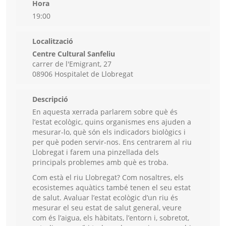
Hora
19:00
Localització
Centre Cultural Sanfeliu
carrer de l'Emigrant, 27
08906 Hospitalet de Llobregat
Descripció
En aquesta xerrada parlarem sobre què és
l’estat ecològic, quins organismes ens ajuden a
mesurar-lo, què són els indicadors biològics i
per què poden servir-nos. Ens centrarem al riu
Llobregat i farem una pinzellada dels
principals problemes amb què es troba.
Com està el riu Llobregat? Com nosaltres, els
ecosistemes aquàtics també tenen el seu estat
de salut. Avaluar l’estat ecològic d’un riu és
mesurar el seu estat de salut general, veure
com és l’aigua, els hàbitats, l’entorn i, sobretot,