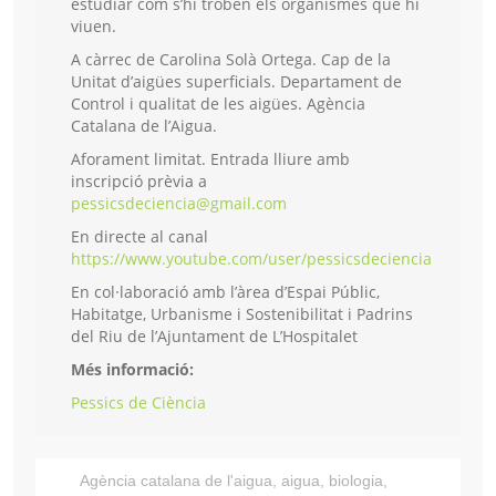
estudiar com s’hi troben els organismes que hi
viuen.
A càrrec de Carolina Solà Ortega. Cap de la
Unitat d’aigües superficials. Departament de
Control i qualitat de les aigües. Agència
Catalana de l’Aigua.
Aforament limitat. Entrada lliure amb
inscripció prèvia a
pessicsdeciencia@gmail.com
En directe al canal
https://www.youtube.com/user/pessicsdeciencia
En col·laboració amb l’àrea d’Espai Públic,
Habitatge, Urbanisme i Sostenibilitat i Padrins
del Riu de l’Ajuntament de L’Hospitalet
Més informació:
Pessics de Ciència
Agència catalana de l'aigua
,
aigua
,
biologia
,