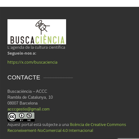
L'agenda de la cultura científica
Segueix-nos a:
https://x.com/buscaciencia
CONTACTE
Buscaciència – ACCC
Rambla de Catalunya, 10
08007 Barcelona
acccgestio@gmail.com
Aquest portal està subjecte a una
llicència de Creative Commons
Reconeixement-NoComercial 4.0 Internacional