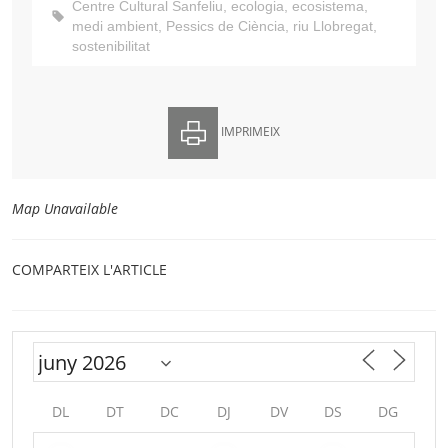
Centre Cultural Sanfeliu
,
ecologia
,
ecosistema
,
medi ambient
,
Pessics de Ciència
,
riu Llobregat
,
sostenibilitat
IMPRIMEIX
Map Unavailable
COMPARTEIX L'ARTICLE
DL
DT
DC
DJ
DV
DS
DG