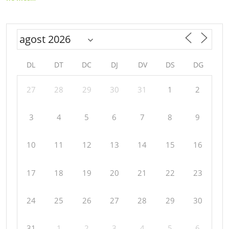
DL
DT
DC
DJ
DV
DS
DG
27
28
29
30
31
1
2
3
4
5
6
7
8
9
10
11
12
13
14
15
16
17
18
19
20
21
22
23
24
25
26
27
28
29
30
31
1
2
3
4
5
6