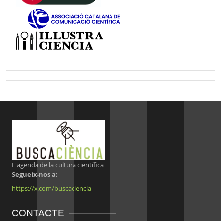
L'agenda de la cultura científica
Segueix-nos a:
https://x.com/buscaciencia
CONTACTE