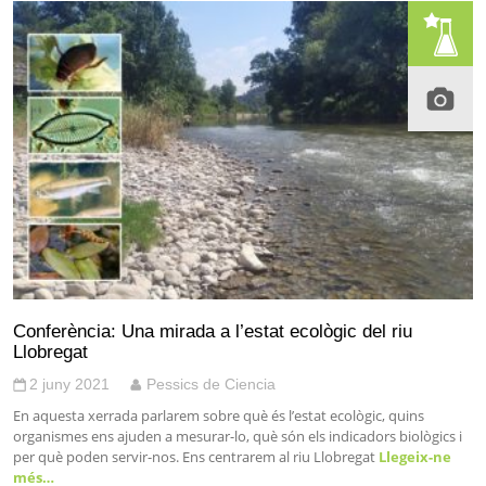
Conferència: Una mirada a l’estat ecològic del riu
Llobregat
2 juny 2021
Pessics de Ciencia
En aquesta xerrada parlarem sobre què és l’estat ecològic, quins
organismes ens ajuden a mesurar-lo, què són els indicadors biològics i
per què poden servir-nos. Ens centrarem al riu Llobregat
Llegeix-ne
més…