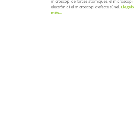
microscopi de forces atòmiques, el microscopi
electrònic i el microscopi d’efecte túnel.
Llegei
més…