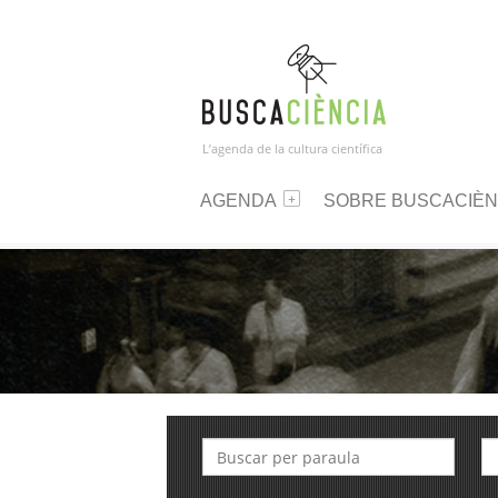
L’agenda de la cultura científica
AGENDA
SOBRE BUSCACIÈN