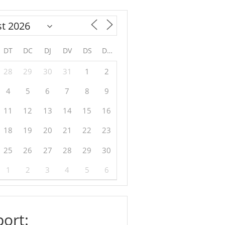
DT
DC
DJ
DV
DS
DG
28
29
30
31
1
2
4
5
6
7
8
9
11
12
13
14
15
16
18
19
20
21
22
23
25
26
27
28
29
30
1
2
3
4
5
6
ort: