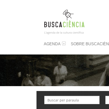
L’agenda de la cultura científica
AGENDA
SOBRE BUSCACIÈN