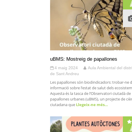
uBMS: Mostreig de papallones
4 maig 2024
Aula Ambiental del distr
de Sant Andreu
Les papallones són biodindicadors: trobar-ne 
informació sobre l’estat de salut dels ecosistem
Aquesta és la tasca de l’Observatori ciutadà de
papallones urbanes (uBMS), un projecte de ciè
ciutadana que
Llegeix-ne més…