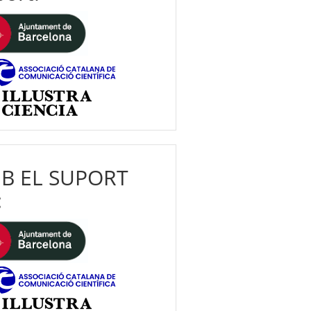
B EL SUPORT
: