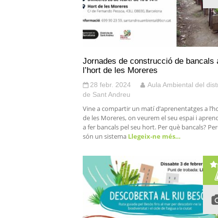
Jornades de construcció de bancals 
l’hort de les Moreres
28 febr. 2024
Aula Ambiental del dist
de Sant Andreu
Vine a compartir un matí d’aprenentatges a l’h
de les Moreres, on veurem el seu espai i apre
a fer bancals pel seu hort. Per què bancals? Pe
són un sistema
Llegeix-ne més…