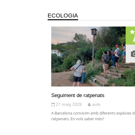
ECOLOGIA
Seguiment de ratpenats
27 maig 2026
aula
A Barcelona convivim amb diferents espècies d
ratpenats. En vols saber més?