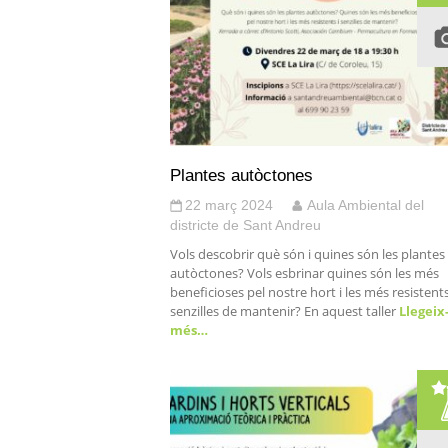
Plantes autòctones
22 març 2024
Aula Ambiental del
districte de Sant Andreu
Vols descobrir què són i quines són les plantes
autòctones? Vols esbrinar quines són les més
beneficioses pel nostre hort i les més resistents
senzilles de mantenir? En aquest taller
Llegeix
més…