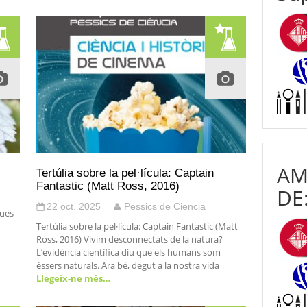
AM
Tertúlia sobre la pel·lícula: Captain
Fantastic (Matt Ross, 2016)
DE
22 oct. 2025
Pessics de Ciencia
ques
Tertúlia sobre la pel·lícula: Captain Fantastic (Matt
Ross, 2016) Vivim desconnectats de la natura?
L’evidència científica diu que els humans som
éssers naturals. Ara bé, degut a la nostra vida
Llegeix-ne més…