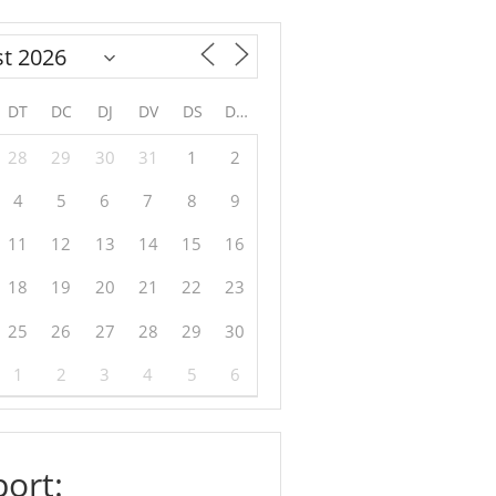
DT
DC
DJ
DV
DS
DG
28
29
30
31
1
2
4
5
6
7
8
9
11
12
13
14
15
16
18
19
20
21
22
23
25
26
27
28
29
30
1
2
3
4
5
6
ort: