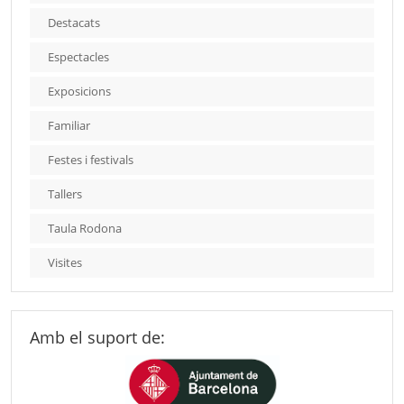
Destacats
Espectacles
Exposicions
Familiar
Festes i festivals
Tallers
Taula Rodona
Visites
Amb el suport de: