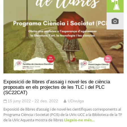
Exposició de llibres d’assaig i novel·les de ciència
proposats en els projectes de les TLC i del PLC
(SC22CAT)
15 juny 2022 - 22 des. 2022
UDivulga
Exposició de llibres d’assaig i de novel·les científiques corresponents al
Programa Ciència i Societat (PCiS) de la UVic-UCC a la Biblioteca de la TF
de la UVic Aquesta mostra de llibres
Llegeix-ne més…