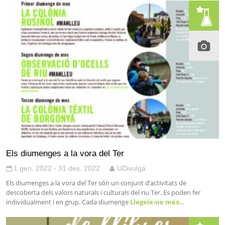
Els diumenges a la vora del Ter
1 gen. 2022 - 31 des. 2022
UDivulga
Els diumenges a la vora del Ter són un conjunt d’activitats de
descoberta dels valors naturals i culturals del riu Ter. Es poden fer
individualment i en grup. Cada diumenge
Llegeix-ne més…