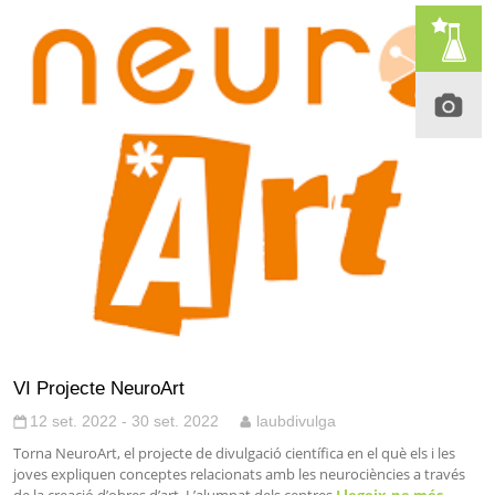
VI Projecte NeuroArt
12 set. 2022 - 30 set. 2022
laubdivulga
Torna NeuroArt, el projecte de divulgació científica en el què els i les
joves expliquen conceptes relacionats amb les neurociències a través