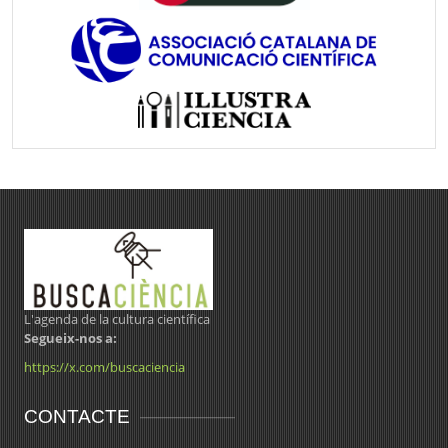
L'agenda de la cultura científica
Segueix-nos a:
https://x.com/buscaciencia
CONTACTE