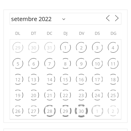
DL
DT
DC
DJ
DV
DS
DG
29
30
31
1
2
3
4
5
6
7
8
9
10
11
12
13
14
15
16
17
18
19
20
21
22
23
24
25
26
27
28
29
30
1
2