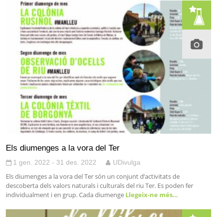
Els diumenges a la vora del Ter
1 gen. 2022 - 31 des. 2022
UDivulga
Els diumenges a la vora del Ter són un conjunt d’activitats de
descoberta dels valors naturals i culturals del riu Ter. Es poden fer
individualment i en grup. Cada diumenge
Llegeix-ne més…