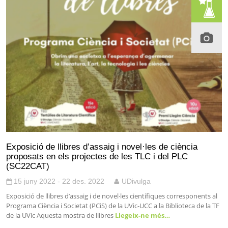
Exposició de llibres d’assaig i novel·les de ciència
proposats en els projectes de les TLC i del PLC
(SC22CAT)
15 juny 2022 - 22 des. 2022
UDivulga
Exposició de llibres d’assaig i de novel·les científiques corresponents al
Programa Ciència i Societat (PCiS) de la UVic-UCC a la Biblioteca de la TF
de la UVic Aquesta mostra de llibres
Llegeix-ne més…