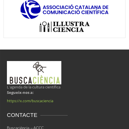
L'agenda de la cultura científica
Segueix-nos a:
https://x.com/buscaciencia
CONTACTE
Buscaciència – ACCC