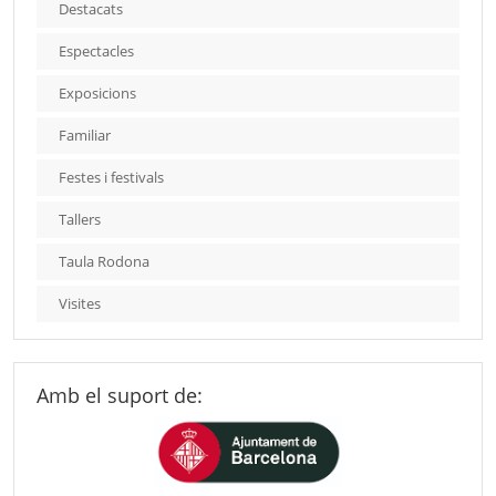
Destacats
Espectacles
Exposicions
Familiar
Festes i festivals
Tallers
Taula Rodona
Visites
Amb el suport de: