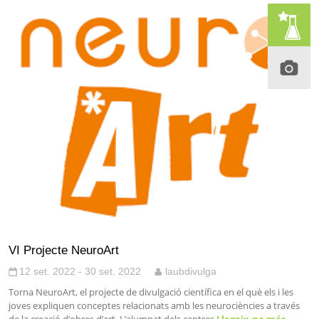
VI Projecte NeuroArt
12 set. 2022 - 30 set. 2022
laubdivulga
Torna NeuroArt, el projecte de divulgació científica en el què els i les
joves expliquen conceptes relacionats amb les neurociències a través