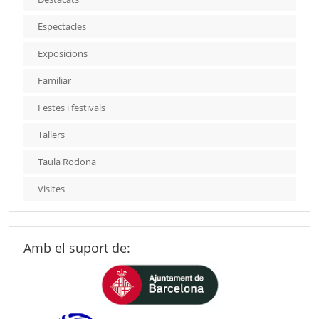
Espectacles
Exposicions
Familiar
Festes i festivals
Tallers
Taula Rodona
Visites
Amb el suport de: