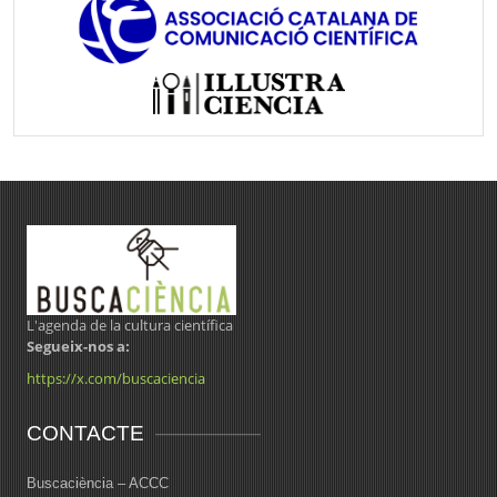
L'agenda de la cultura científica
Segueix-nos a:
https://x.com/buscaciencia
CONTACTE
Buscaciència – ACCC