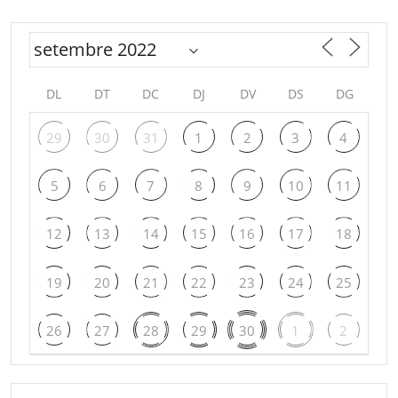
DL
DT
DC
DJ
DV
DS
DG
29
30
31
1
2
3
4
5
6
7
8
9
10
11
12
13
14
15
16
17
18
19
20
21
22
23
24
25
26
27
28
29
30
1
2