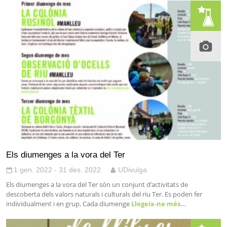
Els diumenges a la vora del Ter
1 gen. 2022 - 31 des. 2022
UDivulga
Els diumenges a la vora del Ter són un conjunt d’activitats de
descoberta dels valors naturals i culturals del riu Ter. Es poden fer
individualment i en grup. Cada diumenge
Llegeix-ne més…