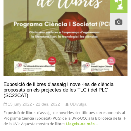
Exposició de llibres d’assaig i novel·les de ciència
proposats en els projectes de les TLC i del PLC
(SC22CAT)
15 juny 2022 - 22 des. 2022
UDivulga
Exposició de llibres d’assaig i de novel·les científiques corresponents al
Programa Ciència i Societat (PCiS) de la UVic-UCC a la Biblioteca de la TF
de la UVic Aquesta mostra de llibres
Llegeix-ne més…