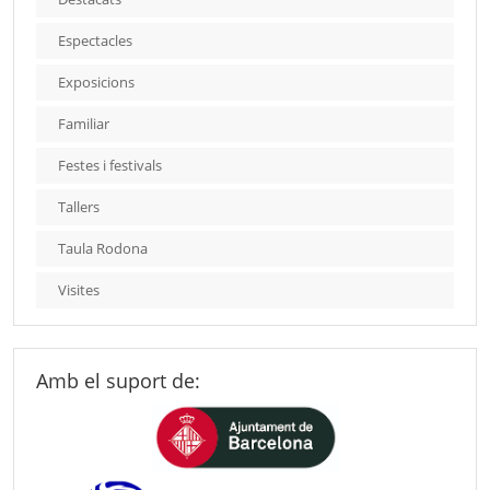
Espectacles
Exposicions
Familiar
Festes i festivals
Tallers
Taula Rodona
Visites
Amb el suport de: