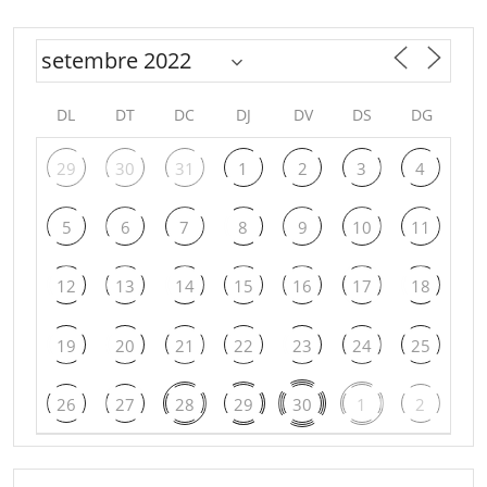
DL
DT
DC
DJ
DV
DS
DG
29
30
31
1
2
3
4
5
6
7
8
9
10
11
12
13
14
15
16
17
18
19
20
21
22
23
24
25
26
27
28
29
30
1
2