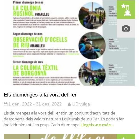
Els diumenges a la vora del Ter
1 gen. 2022 - 31 des. 2022
UDivulga
Els diumenges a la vora del Ter són un conjunt d’activitats de
descoberta dels valors naturals i culturals del riu Ter. Es poden fer
individualment i en grup. Cada diumenge
Llegeix-ne més…