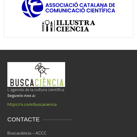
L'agenda de la cultura científica
Segueix-nos a:
https://x.com/buscaciencia
CONTACTE
Buscaciència – ACCC