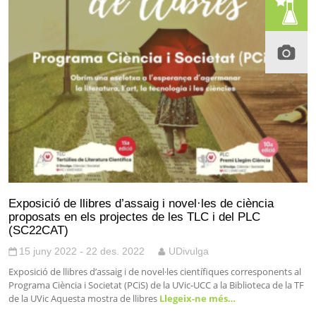
Exposició de llibres d’assaig i novel·les de ciència
proposats en els projectes de les TLC i del PLC
(SC22CAT)
15 juny 2022 - 22 des. 2022
UDivulga
Exposició de llibres d’assaig i de novel·les científiques corresponents al
Programa Ciència i Societat (PCiS) de la UVic-UCC a la Biblioteca de la TF
de la UVic Aquesta mostra de llibres
Llegeix-ne més…