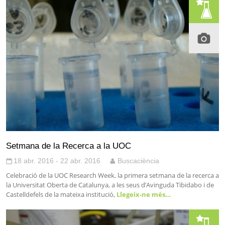
Setmana de la Recerca a la UOC
18 abr. 2016 - 22 abr. 2016
Buscaciència
Celebració de la UOC Research Week, la primera setmana de la recerca a
la Universitat Oberta de Catalunya, a les seus d’Avinguda Tibidabo i de
Castelldefels de la mateixa institució,
Llegeix-ne més…