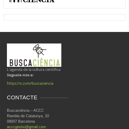
L'agenda de la cultura científica
Segueix-nos a:
https://x.com/buscaciencia
CONTACTE
Buscaciència – ACCC
Rambla de Catalunya, 10
08007 Barcelona
acccgestio@gmail.com