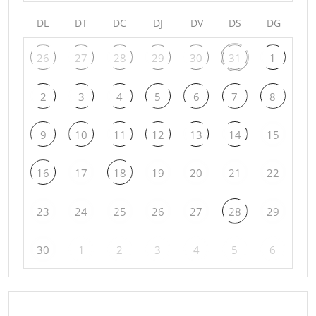
DL
DT
DC
DJ
DV
DS
DG
26
27
28
29
30
31
1
2
3
4
5
6
7
8
9
10
11
12
13
14
15
16
17
18
19
20
21
22
23
24
25
26
27
28
29
30
1
2
3
4
5
6