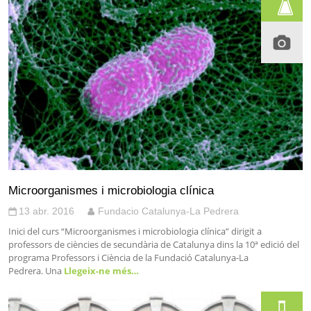
Microorganismes i microbiologia clínica
13 abr. 2016
Fundacio Catalunya-La Pedrera
Inici del curs “Microorganismes i microbiologia clínica” dirigit a
professors de ciències de secundària de Catalunya dins la 10ª edició del
programa Professors i Ciència de la Fundació Catalunya-La
Pedrera. Una
Llegeix-ne més…