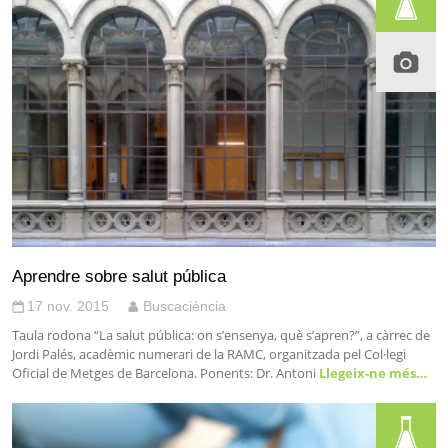
Aprendre sobre salut pública
17 nov. 2015
Buscaciència
Taula rodona “La salut pública: on s’ensenya, què s’apren?”, a càrrec de
Jordi Palés, acadèmic numerari de la RAMC, organitzada pel Col·legi
Oficial de Metges de Barcelona. Ponents: Dr. Antoni
Llegeix-ne més…