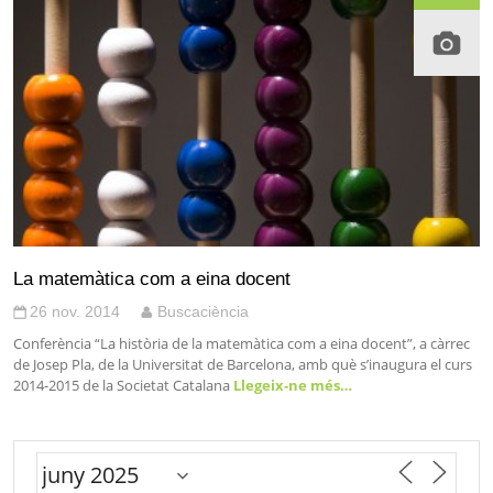
La matemàtica com a eina docent
26 nov. 2014
Buscaciència
Conferència “La història de la matemàtica com a eina docent”, a càrrec
de Josep Pla, de la Universitat de Barcelona, amb què s’inaugura el curs
2014-2015 de la Societat Catalana
Llegeix-ne més…