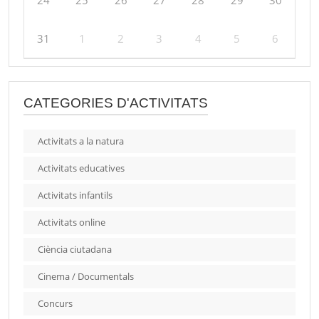
31
1
2
3
4
5
6
CATEGORIES D'ACTIVITATS
Activitats a la natura
Activitats educatives
Activitats infantils
Activitats online
Ciència ciutadana
Cinema / Documentals
Concurs