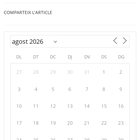
COMPARTEIX L'ARTICLE
DL
DT
DC
DJ
DV
DS
DG
27
28
29
30
31
1
2
3
4
5
6
7
8
9
10
11
12
13
14
15
16
17
18
19
20
21
22
23
24
25
26
27
28
29
30