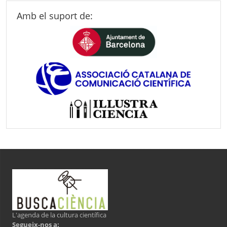
Amb el suport de:
L'agenda de la cultura científica
Segueix-nos a: