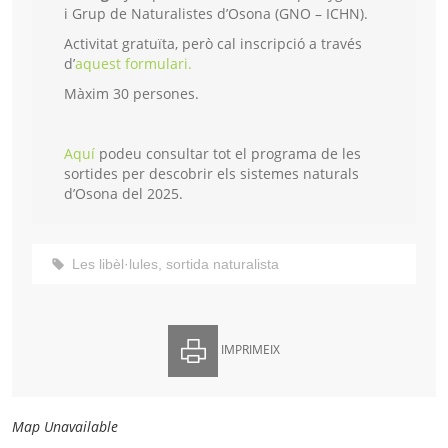
i Grup de Naturalistes d’Osona (GNO – ICHN).
Activitat gratuïta, però cal inscripció a través
d’
aquest formulari.
Màxim 30 persones.
Aquí
podeu consultar tot el programa de les
sortides per descobrir els sistemes naturals
d’Osona del 2025.
Les libèl·lules
,
sortida naturalista
IMPRIMEIX
Map Unavailable