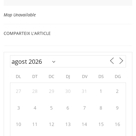
Map Unavailable
COMPARTEIX L'ARTICLE
DL
DT
DC
DJ
DV
DS
DG
27
28
29
30
31
1
2
3
4
5
6
7
8
9
10
11
12
13
14
15
16