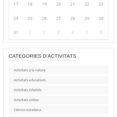
17
18
19
20
21
22
23
24
25
26
27
28
29
30
31
1
2
3
4
5
6
CATEGORIES D'ACTIVITATS
Activitats a la natura
Activitats educatives
Activitats infantils
Activitats online
Ciència ciutadana