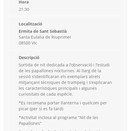
Hora
21:30
Localització
Ermita de Sant Sebastià
Santa Eulalia de Riuprimer
08500 Vic
Descripció
Sortida de nit dedicada a l’observació i l’estudi
de les papallones nocturnes. Al llarg de la
sessió s’identificaran els exemplars atrets
mitjançant tècniques de trampeig i s’explicaran
les característiques principals i algunes
curiositats de cada espècie.
*Es recomana portar llanterna i quelcom per
picar (per si es fa tard)
*Activitat inclosa al programa “Nit de les
Papallones”