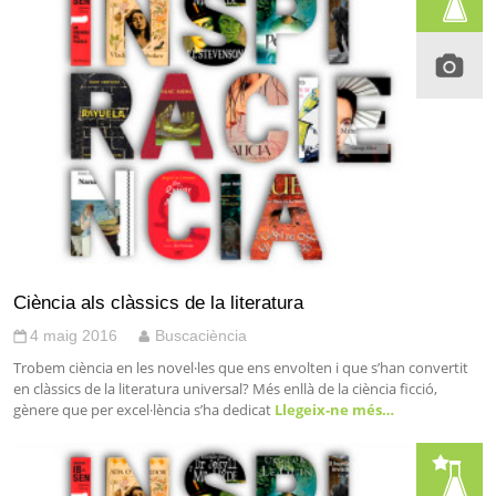
Ciència als clàssics de la literatura
4 maig 2016
Buscaciència
Trobem ciència en les novel·les que ens envolten i que s’han convertit
en clàssics de la literatura universal? Més enllà de la ciència ficció,
gènere que per excel·lència s’ha dedicat
Llegeix-ne més…