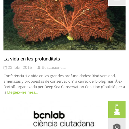
La vida en les profunditats
23 febr. 2015
Buscaciència
Conferència “La vida en las grandes profundidades: Biodiversidad,
amenazas y propuestas de conservación” a càrrec del biòleg marí Àlex
Bartolí, organitzada per Deep Sea Conservation Coalition (Coalició per a
la
Llegeix-ne més…