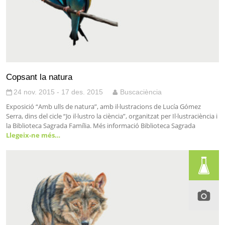
Copsant la natura
24 nov. 2015 - 17 des. 2015
Buscaciència
Exposició “Amb ulls de natura”, amb il·lustracions de Lucía Gómez
Serra, dins del cicle “Jo il·lustro la ciència”, organitzat per Il·lustraciència i
la Biblioteca Sagrada Família. Més informació Biblioteca Sagrada
Llegeix-ne més…