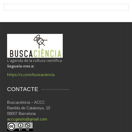
L'agenda de la cultura científica
Segueix-nos a:
https://x.com/buscaciencia
CONTACTE
Buscaciència – ACCC
Rambla de Catalunya, 10
08007 Barcelona
acccgestio@gmail.com