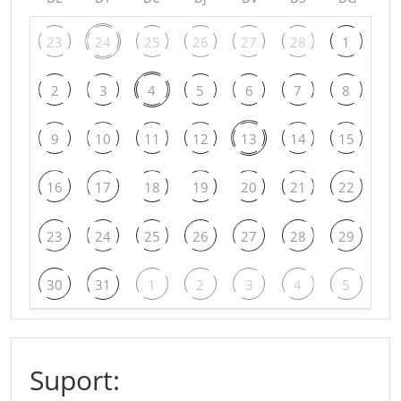
23
24
25
26
27
28
1
2
3
4
5
6
7
8
9
10
11
12
13
14
15
16
17
18
19
20
21
22
23
24
25
26
27
28
29
30
31
1
2
3
4
5
Suport: