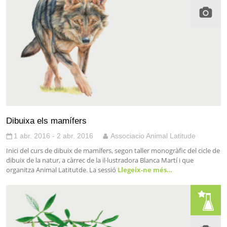
Dibuixa els mamífers
1 abr. 2016 - 2 abr. 2016
Associacio Animal Latitude
Inici del curs de dibuix de mamífers, segon taller monogràfic del cicle de
dibuix de la natur, a càrrec de la il·lustradora Blanca Martí i que
organitza Animal Latitutde. La sessió
Llegeix-ne més…