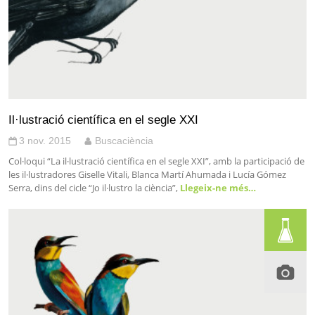
Il·lustració científica en el segle XXI
3 nov. 2015
Buscaciència
Col·loqui “La il·lustració científica en el segle XXI”, amb la participació de
les il·lustradores Giselle Vitali, Blanca Martí Ahumada i Lucía Gómez
Serra, dins del cicle “Jo il·lustro la ciència”,
Llegeix-ne més…