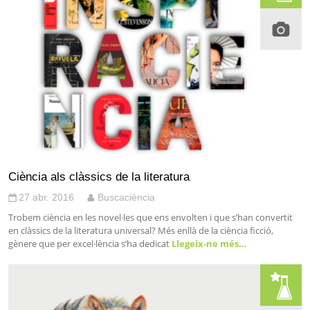
Ciència als clàssics de la literatura
27 abr. 2016
Buscaciència
Trobem ciència en les novel·les que ens envolten i que s’han convertit
en clàssics de la literatura universal? Més enllà de la ciència ficció,
gènere que per excel·lència s’ha dedicat
Llegeix-ne més…