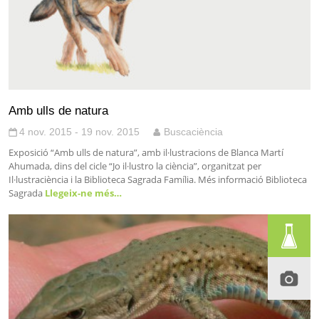
Amb ulls de natura
4 nov. 2015 - 19 nov. 2015
Buscaciència
Exposició “Amb ulls de natura”, amb il·lustracions de Blanca Martí
Ahumada, dins del cicle “Jo il·lustro la ciència”, organitzat per
Il·lustraciència i la Biblioteca Sagrada Família. Més informació Biblioteca
Sagrada
Llegeix-ne més…