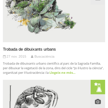
Trobada de dibuixants urbans
27 nov. 2015
Buscaciència
Trobada de dibuixants urbans científics al parc de la Sagrada Família,
per dibuixar la vegetació de la zona, dins del cicle “Jo il·lustro la ciència”,
organitzat per Il·lustraciència i la
Llegeix-ne més…