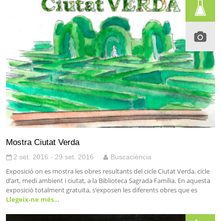
Mostra Ciutat Verda
2 set. 2016 - 29 set. 2016
Buscaciència
Exposició on es mostra les obres resultants del cicle Ciutat Verda, cicle
d’art, medi ambient i ciutat, a la Biblioteca Sagrada Família. En aquesta
exposició totalment gratuïta, s’exposen les diferents obres que es
Llegeix-ne més…