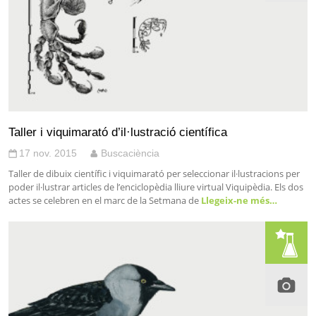
Taller i viquimarató d’il·lustració científica
17 nov. 2015
Buscaciència
Taller de dibuix científic i viquimarató per seleccionar il·lustracions per
poder il·lustrar articles de l’enciclopèdia lliure virtual Viquipèdia. Els dos
actes se celebren en el marc de la Setmana de
Llegeix-ne més…