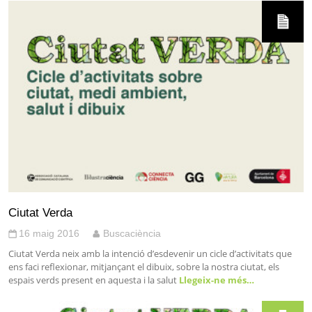
Ciutat Verda
16 maig 2016
Buscaciència
Ciutat Verda neix amb la intenció d’esdevenir un cicle d’activitats que
ens faci reflexionar, mitjançant el dibuix, sobre la nostra ciutat, els
espais verds present en aquesta i la salut
Llegeix-ne més…