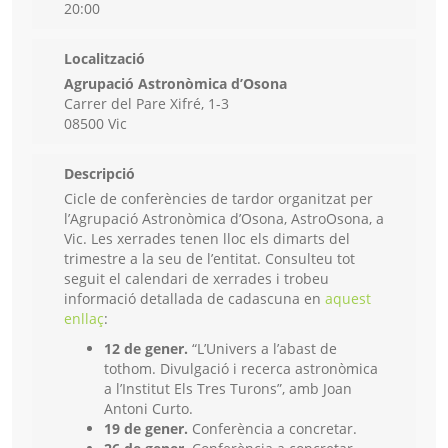
20:00
Localització
Agrupació Astronòmica d’Osona
Carrer del Pare Xifré, 1-3
08500 Vic
Descripció
Cicle de conferències de tardor organitzat per
l’Agrupació Astronòmica d’Osona, AstroOsona, a
Vic. Les xerrades tenen lloc els dimarts del
trimestre a la seu de l’entitat. Consulteu tot
seguit el calendari de xerrades i trobeu
informació detallada de cadascuna en
aquest
enllaç
:
12 de gener.
“L’Univers a l’abast de
tothom. Divulgació i recerca astronòmica
a l’Institut Els Tres Turons”, amb Joan
Antoni Curto.
19 de gener.
Conferència a concretar.