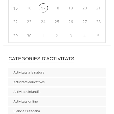
16
18
19
20
21
15
17
22
23
24
25
26
27
28
29
30
1
2
3
4
5
CATEGORIES D'ACTIVITATS
Activitats a la natura
Activitats educatives
Activitats infantils
Activitats online
Ciència ciutadana