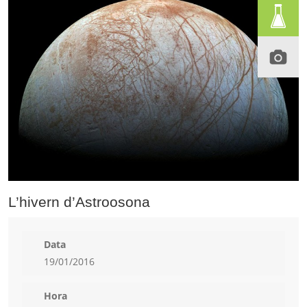
L’hivern d’Astroosona
Data
19/01/2016
Hora