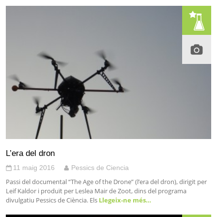
L’era del dron
11 maig 2016
Pessics de Ciencia
Passi del documental “The Age of the Drone” (l’era del dron), dirigit per
Leif Kaldor i produït per Leslea Mair de Zoot, dins del programa
divulgatiu Pessics de Ciència. Els
Llegeix-ne més…