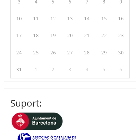
3
4
5
6
7
8
9
10
11
12
13
14
15
16
17
18
19
20
21
22
23
24
25
26
27
28
29
30
31
1
2
3
4
5
6
Suport: