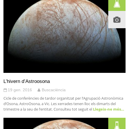
L’hivern d’Astroosona
19 gen. 2016
Buscaciència
Cicle de conferències de tardor organitzat per l’Agrupació Astronòmica
d’Osona, AstroOsona, a Vic. Les xerrades tenen lloc els dimarts del
trimestre a la seu de l’entitat. Consulteu tot seguit el
Llegeix-ne més…