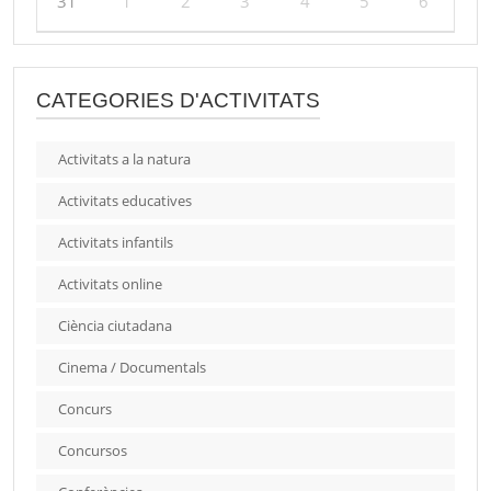
31
1
2
3
4
5
6
CATEGORIES D'ACTIVITATS
Activitats a la natura
Activitats educatives
Activitats infantils
Activitats online
Ciència ciutadana
Cinema / Documentals
Concurs
Concursos