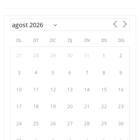
DL
DT
DC
DJ
DV
DS
DG
27
28
29
30
31
1
2
3
4
5
6
7
8
9
10
11
12
13
14
15
16
17
18
19
20
21
22
23
24
25
26
27
28
29
30