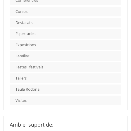
Conferències
Cursos
Destacats
Espectacles
Exposicions
Familiar
Festes i festivals
Tallers
Taula Rodona
Visites
Amb el suport de: