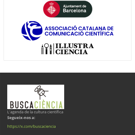
L'agenda de la cultura científica
Segueix-nos a:
https://x.com/buscaciencia