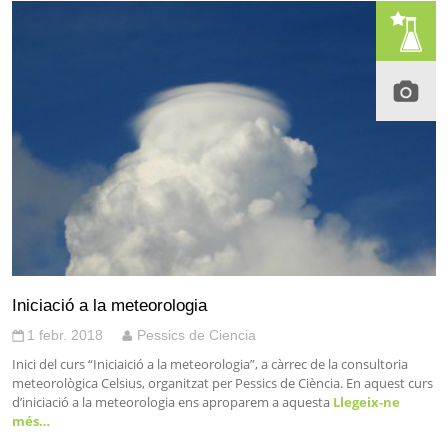
Iniciació a la meteorologia
1 febr. 2018
Pessics de Ciencia
Inici del curs “Iniciaició a la meteorologia”, a càrrec de la consultoria
meteorològica Celsius, organitzat per Pessics de Ciència. En aquest curs
d’iniciació a la meteorologia ens aproparem a aquesta
Llegeix-ne
més…