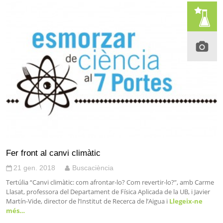
Fer front al canvi climàtic
21 gen. 2018
Buscaciència
Tertúlia “Canvi climàtic: com afrontar-lo? Com revertir-lo?”, amb Carme
Llasat, professora del Departament de Física Aplicada de la UB, i Javier
Martín-Vide, director de l’Institut de Recerca de l’Aigua i
Llegeix-ne
més…