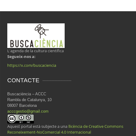
L'agenda de la cultura científica
Segueix-nos a:
https://x.com/buscaciencia
CONTACTE
Buscaciència – ACCC
Rambla de Catalunya, 10
08007 Barcelona
acccgestio@gmail.com
Aquest portal està subjecte a una
llicència de Creative Commons
Reconeixement-NoComercial 4.0 Internacional