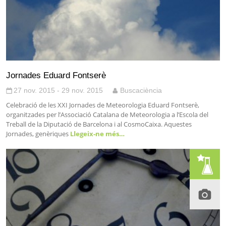
Jornades Eduard Fontserè
27 nov. 2015 - 29 nov. 2015
Buscaciència
Celebració de les XXI Jornades de Meteorologia Eduard Fontserè,
organitzades per l’Associació Catalana de Meteorologia a l’Escola del
Treball de la Diputació de Barcelona i al CosmoCaixa. Aquestes
Jornades, genèriques
Llegeix-ne més…