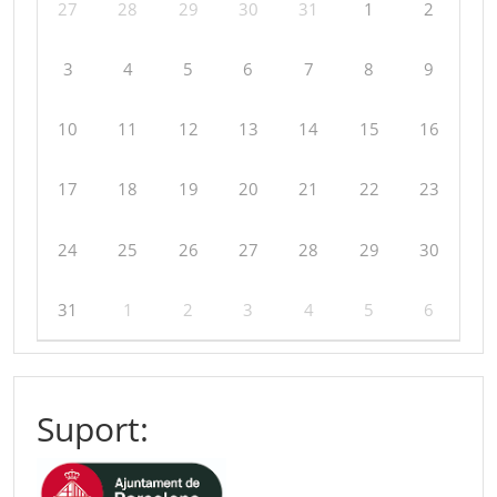
27
28
29
30
31
1
2
3
4
5
6
7
8
9
10
11
12
13
14
15
16
17
18
19
20
21
22
23
24
25
26
27
28
29
30
31
1
2
3
4
5
6
Suport: