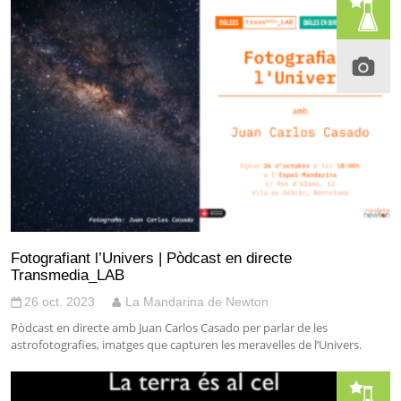
Fotografiant l’Univers | Pòdcast en directe
Transmedia_LAB
26 oct. 2023
La Mandarina de Newton
Pòdcast en directe amb Juan Carlos Casado per parlar de les
astrofotografies, imatges que capturen les meravelles de l’Univers.