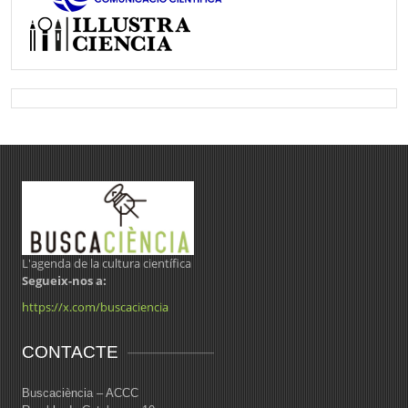
L'agenda de la cultura científica
Segueix-nos a:
https://x.com/buscaciencia
CONTACTE
Buscaciència – ACCC