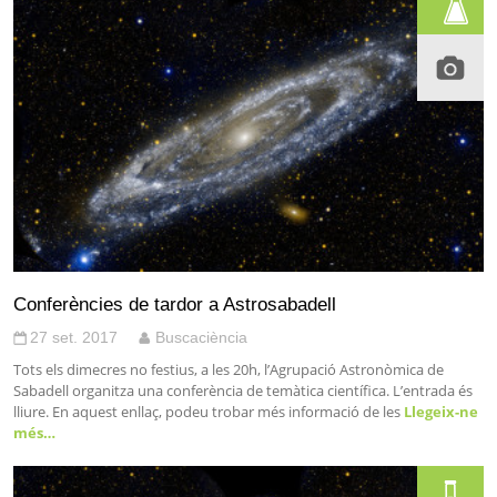
Conferències de tardor a Astrosabadell
27 set. 2017
Buscaciència
Tots els dimecres no festius, a les 20h, l’Agrupació Astronòmica de
Sabadell organitza una conferència de temàtica científica. L’entrada és
lliure. En aquest enllaç, podeu trobar més informació de les
Llegeix-ne
més…