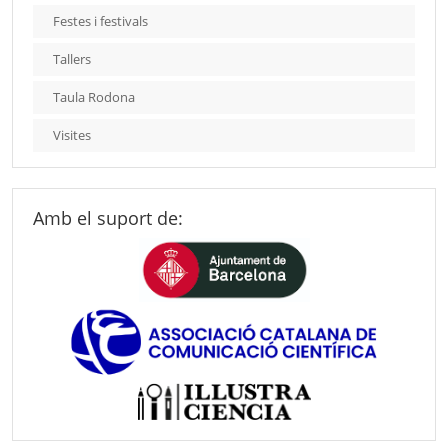
Festes i festivals
Tallers
Taula Rodona
Visites
Amb el suport de: