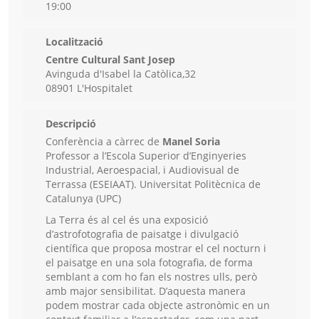
19:00
Localització
Centre Cultural Sant Josep
Avinguda d'Isabel la Catòlica,32
08901 L'Hospitalet
Descripció
Conferència a càrrec de
Manel Soria
Professor a l’Escola Superior d’Enginyeries
Industrial, Aeroespacial, i Audiovisual de
Terrassa (ESEIAAT). Universitat Politècnica de
Catalunya (UPC)
La Terra és al cel és una exposició
d’astrofotografia de paisatge i divulgació
científica que proposa mostrar el cel nocturn i
el paisatge en una sola fotografia, de forma
semblant a com ho fan els nostres ulls, però
amb major sensibilitat. D’aquesta manera
podem mostrar cada objecte astronòmic en un