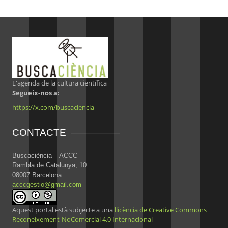
L'agenda de la cultura científica
Segueix-nos a:
https://x.com/buscaciencia
CONTACTE
Buscaciència – ACCC
Rambla de Catalunya, 10
08007 Barcelona
acccgestio@gmail.com
Aquest portal està subjecte a una
llicència de Creative Commons
Reconeixement-NoComercial 4.0 Internacional