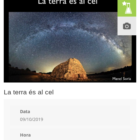
La terra és al cel
Data
09/10/2019
Hora