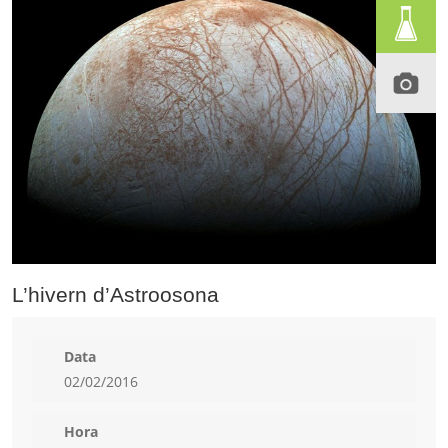
L’hivern d’Astroosona
Data
02/02/2016
Hora