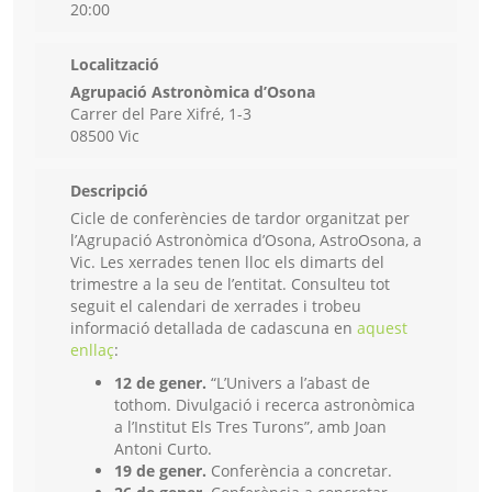
20:00
Localització
Agrupació Astronòmica d’Osona
Carrer del Pare Xifré, 1-3
08500 Vic
Descripció
Cicle de conferències de tardor organitzat per
l’Agrupació Astronòmica d’Osona, AstroOsona, a
Vic. Les xerrades tenen lloc els dimarts del
trimestre a la seu de l’entitat. Consulteu tot
seguit el calendari de xerrades i trobeu
informació detallada de cadascuna en
aquest
enllaç
:
12 de gener.
“L’Univers a l’abast de
tothom. Divulgació i recerca astronòmica
a l’Institut Els Tres Turons”, amb Joan
Antoni Curto.
19 de gener.
Conferència a concretar.