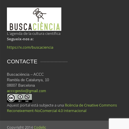
L'agenda de la cultura científica
Segueix-nos a:
https://x.com/buscaciencia
CONTACTE
Buscaciència – ACCC
Rambla de Catalunya, 10
08007 Barcelona
acccgestio@gmail.com
Aquest portal està subjecte a una
llicència de Creative Commons
Reconeixement-NoComercial 4.0 Internacional
Copyright 2014
Codelic