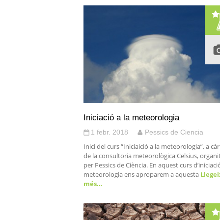
Iniciació a la meteorologia
1 febr. 2018
Pessics de Ciencia
Inici del curs “Iniciaició a la meteorologia”, a cà
de la consultoria meteorològica Celsius, organi
per Pessics de Ciència. En aquest curs d’iniciació
meteorologia ens aproparem a aquesta
Llegei
més…