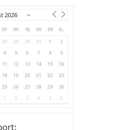
DT
DC
DJ
DV
DS
DG
28
29
30
31
1
2
4
5
6
7
8
9
11
12
13
14
15
16
18
19
20
21
22
23
25
26
27
28
29
30
1
2
3
4
5
6
ort: