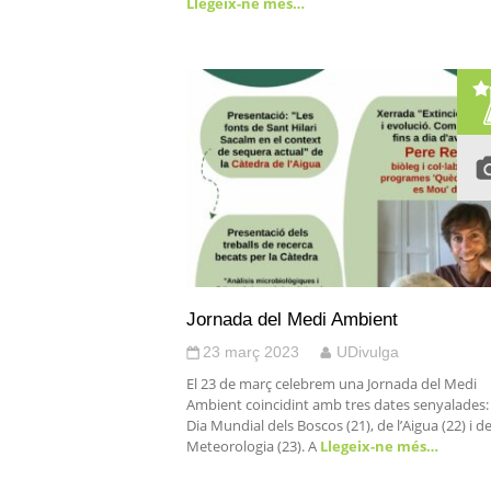
Llegeix-ne més…
Jornada del Medi Ambient
23 març 2023
UDivulga
El 23 de març celebrem una Jornada del Medi
Ambient coincidint amb tres dates senyalades: 
Dia Mundial dels Boscos (21), de l’Aigua (22) i de
Meteorologia (23). A
Llegeix-ne més…