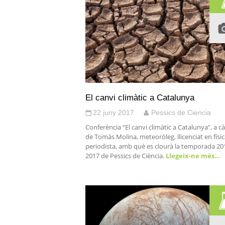
El canvi climàtic a Catalunya
22 juny 2017
Pessics de Ciencia
Conferència “El canvi climàtic a Catalunya”, a c
de Tomàs Molina, meteoròleg, llicenciat en físic
periodista, amb què es clourà la temporada 20
2017 de Pessics de Ciència.
Llegeix-ne més…