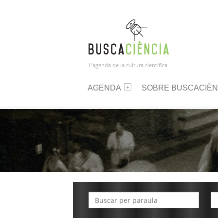
L’agenda de la cultura científica
AGENDA
SOBRE BUSCACIÈN