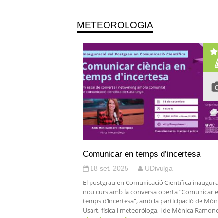
METEOROLOGIA
Comunicar en temps d’incertesa
18 set. 2025
UDivulga
El postgrau en Comunicació Científica inaugur
nou curs amb la conversa oberta “Comunicar 
temps d’incertesa”, amb la participació de Mòn
Usart, física i meteoròloga, i de Mònica Ramon