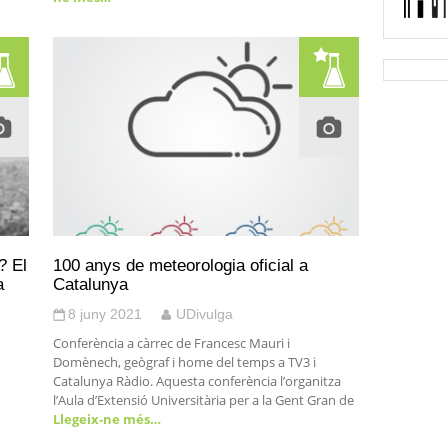
? El
100 anys de meteorologia oficial a
a
Catalunya
8 juny 2021
UDivulga
Conferència a càrrec de Francesc Mauri i
Domènech, geògraf i home del temps a TV3 i
Catalunya Ràdio. Aquesta conferència l’organitza
l’Aula d’Extensió Universitària per a la Gent Gran de
Llegeix-ne més…