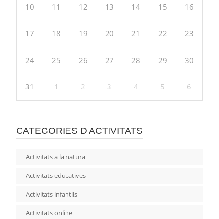
10
11
12
13
14
15
16
17
18
19
20
21
22
23
24
25
26
27
28
29
30
31
1
2
3
4
5
6
CATEGORIES D'ACTIVITATS
Activitats a la natura
Activitats educatives
Activitats infantils
Activitats online