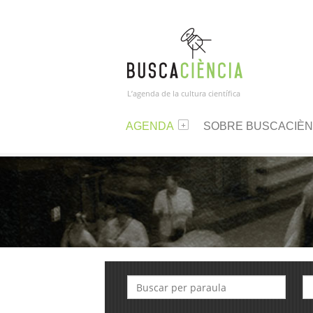
L’agenda de la cultura científica
AGENDA
SOBRE BUSCACIÈN