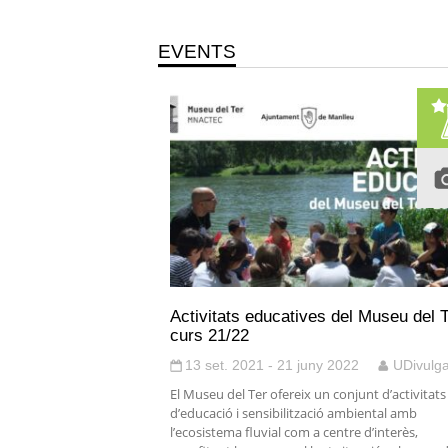
EVENTS
Activitats educatives del Museu del T
curs 21/22
13 set. 2021 - 21 juny 2022
UDivulg
El Museu del Ter ofereix un conjunt d’activitats
d’educació i sensibilització ambiental amb
l’ecosistema fluvial com a centre d’interès,