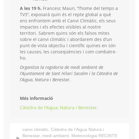
A les 19 h.
Francesc Mauri, “l’home del temps a
TV3”, exposarà quin és el repte global a què
ens enfrontem amb el Canvi Climàtic, els seus
impactes i els efectes visibles al nostre
territori. Sabrem quins són els falsos mites
sobre el canvi climàtic i abordarem des d’un
punt de vista objectiu i científic quines en són
les causes, les conseqüències i com combatre-
ho.
Organitza la regidoria de medi ambient de
l’Ajuntament de Sant Hilari Sacalm i la Càtedra de
l’Aigua, Natura i Benestar.
Més informació
Càtedra de l’Aigua, Natura i Benestar
.
canvi climàtic
,
Càtedra de l'Aigua Natura i
Benestar
,
medi ambient
,
Meteorologia RECINTE