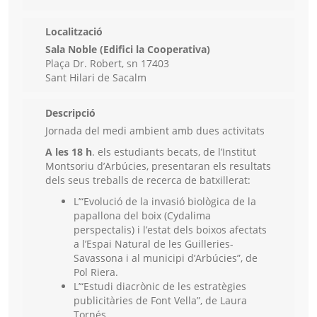
Localització
Sala Noble (Edifici la Cooperativa)
Plaça Dr. Robert, sn 17403
Sant Hilari de Sacalm
Descripció
Jornada del medi ambient amb dues activitats
A les 18 h
. els estudiants becats, de l’Institut
Montsoriu d’Arbúcies, presentaran els resultats
dels seus treballs de recerca de batxillerat:
L’“Evolució de la invasió biològica de la
papallona del boix (Cydalima
perspectalis) i l’estat dels boixos afectats
a l’Espai Natural de les Guilleries-
Savassona i al municipi d’Arbúcies”, de
Pol Riera.
L’“Estudi diacrònic de les estratègies
publicitàries de Font Vella”, de Laura
Tornés.