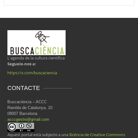
L'agenda de la cultura científica
Segueix-nos a:
https://x.com/buscaciencia
CONTACTE
Buscaciència – ACCC
Rambla de Catalunya, 10
08007 Barcelona
acccgestio@gmail.com
Aquest portal està subjecte a una
llicència de Creative Commons