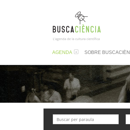
L’agenda de la cultura científica
AGENDA
SOBRE BUSCACIÈN