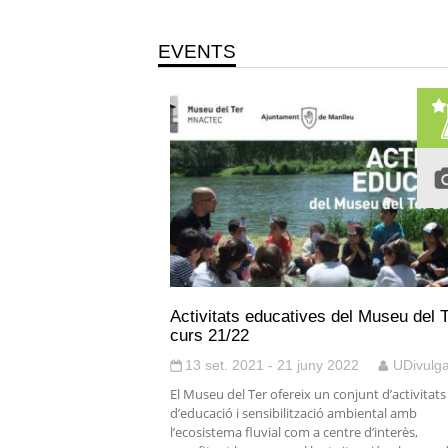
EVENTS
Activitats educatives del Museu del T
curs 21/22
13 set. 2021 - 21 juny 2022
UDivulg
El Museu del Ter ofereix un conjunt d’activitats
d’educació i sensibilització ambiental amb
l’ecosistema fluvial com a centre d’interès,