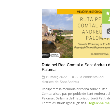
Ruta pel Rec Comtal a Sant Andreu d
Palomar
19 març 2022
Aula Ambiental del
districte de Sant Andreu
Recuperem la memòria històrica sobre el Rec
Comtal al seu pas pel poble de Sant Andreu del
Palomar. De la mà de l’historiador Jordi Petit, d
Centre d’Estudis Ignasi Iglésias,
Llegeix-ne m