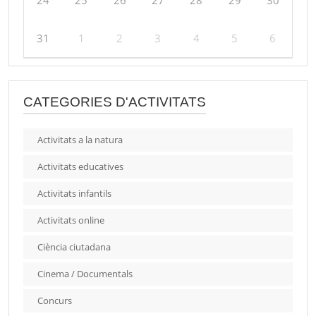
31
1
2
3
4
5
6
CATEGORIES D'ACTIVITATS
Activitats a la natura
Activitats educatives
Activitats infantils
Activitats online
Ciència ciutadana
Cinema / Documentals
Concurs