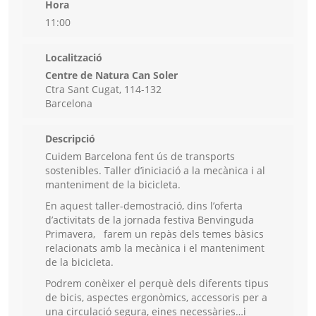
Hora
11:00
Localització
Centre de Natura Can Soler
Ctra Sant Cugat, 114-132
Barcelona
Descripció
Cuidem Barcelona fent ús de transports
sostenibles. Taller d’iniciació a la mecànica i al
manteniment de la bicicleta.
En aquest taller-demostració, dins l’oferta
d’activitats de la jornada festiva Benvinguda
Primavera, farem un repàs dels temes bàsics
relacionats amb la mecànica i el manteniment
de la bicicleta.
Podrem conèixer el perquè dels diferents tipus
de bicis, aspectes ergonòmics, accessoris per a
una circulació segura, eines necessàries…i