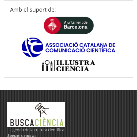
Amb el suport de:
L'agenda de la cultura científica
Segueix-nos a: