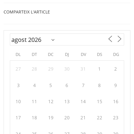
COMPARTEIX L'ARTICLE
DL
DT
DC
DJ
DV
DS
DG
27
28
29
30
31
1
2
3
4
5
6
7
8
9
10
11
12
13
14
15
16
17
18
19
20
21
22
23
24
25
26
27
28
29
30