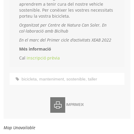
aprendrem a tenir cura del nostre vehicle
sostenible. Per conèixer les vostres necessitats
porteu la vostra bicicleta.
Organitzat per Centre de Natura Can Soler.
En
col·laboració amb Bicihub
En el marc del Primer cicle d’activitats XEAB 2022
Més informació
Cal
inscripció prèvia
bicicleta
,
manteniment
,
sostenible
,
taller
IMPRIMEIX
Map Unavailable